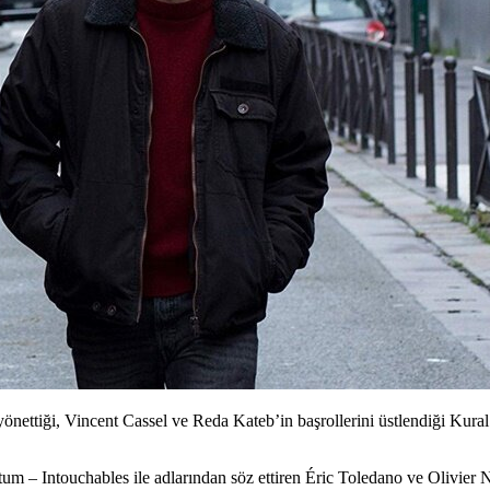
yönettiği, Vincent Cassel ve Reda Kateb’in başrollerini üstlendiği Kur
um – Intouchables ile adlarından söz ettiren
Éric Toledano
ve
Olivier 