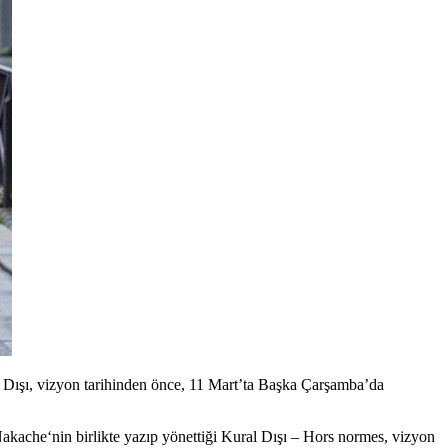
al Dışı, vizyon tarihinden önce, 11 Mart’ta Başka Çarşamba’da
Nakache
‘nin birlikte yazıp yönettiği
Kural Dışı – Hors normes
, vizyon