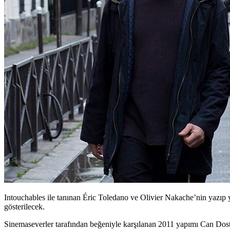
Intouchables ile tanınan Éric Toledano ve Olivier Nakache’nin yazıp 
gösterilecek.
Sinemaseverler tarafından beğeniyle karşılanan 2011 yapımı Can Dost