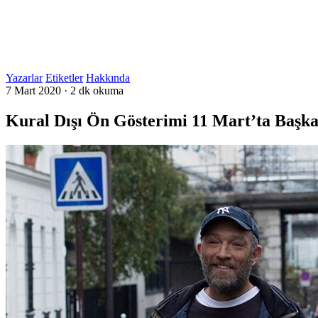
Yazarlar
Etiketler
Hakkında
7 Mart 2020
·
2 dk okuma
Kural Dışı Ön Gösterimi 11 Mart’ta Başk