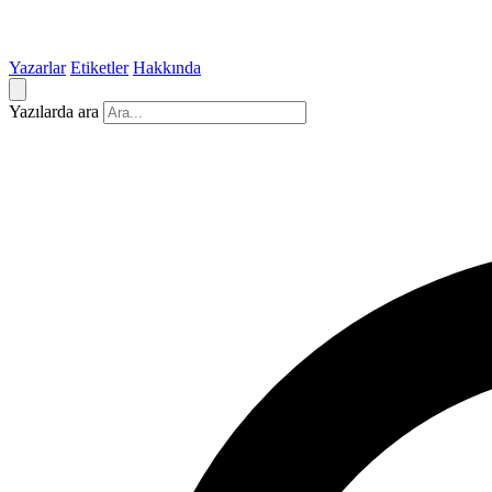
Yazarlar
Etiketler
Hakkında
Yazılarda ara