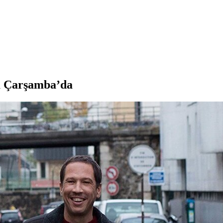
a Çarşamba’da