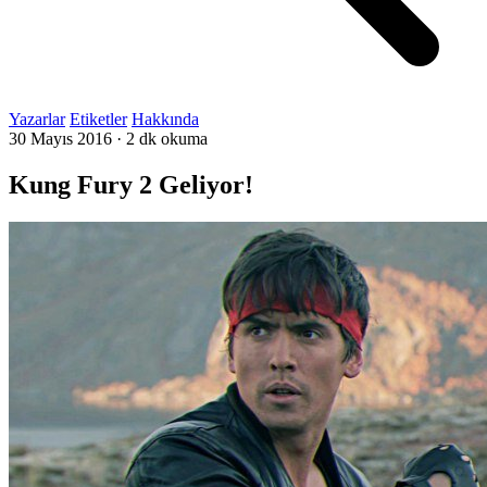
Yazarlar
Etiketler
Hakkında
30 Mayıs 2016
·
2 dk okuma
Kung Fury 2 Geliyor!