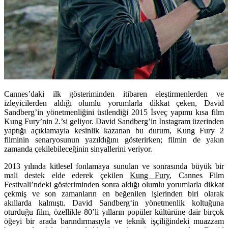
Cannes’daki ilk gösteriminden itibaren eleştirmenlerden ve
izleyicilerden aldığı olumlu yorumlarla dikkat çeken, David
Sandberg’in yönetmenliğini üstlendiği 2015 İsveç yapımı kısa film
Kung Fury’nin 2.’si geliyor. David Sandberg’in Instagram üzerinden
yaptığı açıklamayla kesinlik kazanan bu durum, Kung Fury 2
filminin senaryosunun yazıldığını gösterirken; filmin de yakın
zamanda çekilebileceğinin sinyallerini veriyor.
2013 yılında kitlesel fonlamaya sunulan ve sonrasında büyük bir
mali destek elde ederek çekilen
Kung Fury
, Cannes Film
Festivali’ndeki gösteriminden sonra aldığı olumlu yorumlarla dikkat
çekmiş ve son zamanların en beğenilen işlerinden biri olarak
akıllarda kalmıştı.
David Sandberg
‘in yönetmenlik koltuğuna
oturduğu film, özellikle 80’li yılların popüler kültürüne dair birçok
öğeyi bir arada barındırmasıyla ve teknik işçiliğindeki muazzam