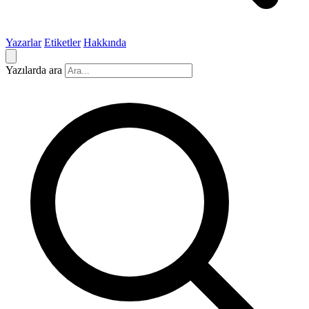
Yazarlar
Etiketler
Hakkında
Yazılarda ara