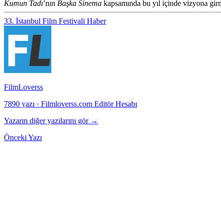
Kumun Tadı
’nın
Başka Sinema
kapsamında bu yıl içinde vizyona girm
33. İstanbul Film Festivali
Haber
FilmLoverss
7890 yazı
·
Filmloverss.com Editör Hesabı
Yazarın diğer yazılarını gör →
Önceki Yazı