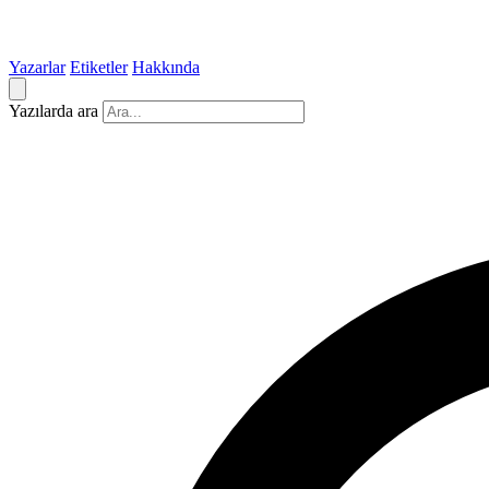
Yazarlar
Etiketler
Hakkında
Yazılarda ara