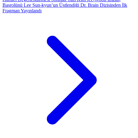
Başrolünü Lee Sun-kyun’un Üstlendiği Dr. Brain Dizisinden İlk
Fragman Yayınlandı