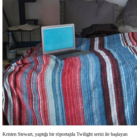
Kristen Stewart, yaptığı bir röportajda Twilight serisi ile başlayan