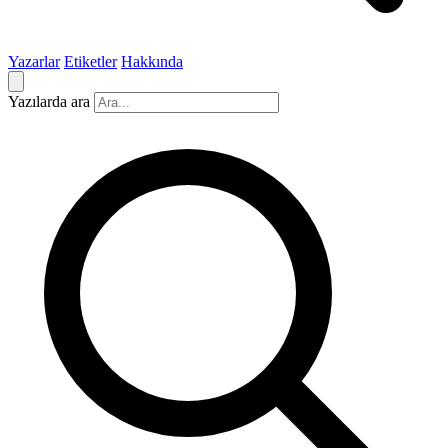
Yazarlar
Etiketler
Hakkında
Yazılarda ara