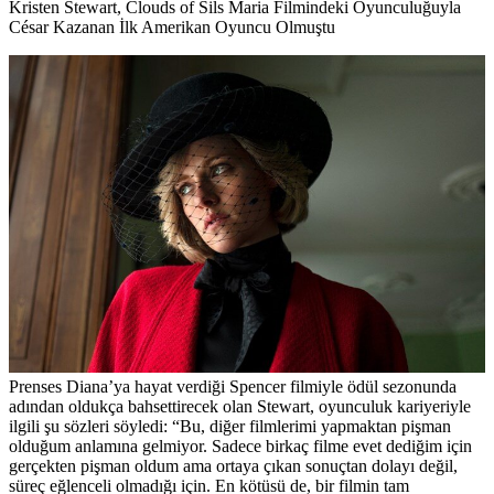
Kristen Stewart, Clouds of Sils Maria Filmindeki Oyunculuğuyla
César Kazanan İlk Amerikan Oyuncu Olmuştu
Prenses Diana’ya hayat verdiği Spencer filmiyle ödül sezonunda
adından oldukça bahsettirecek olan Stewart, oyunculuk kariyeriyle
ilgili şu sözleri söyledi: “Bu, diğer filmlerimi yapmaktan pişman
olduğum anlamına gelmiyor. Sadece birkaç filme evet dediğim için
gerçekten pişman oldum ama ortaya çıkan sonuçtan dolayı değil,
süreç eğlenceli olmadığı için. En kötüsü de, bir filmin tam