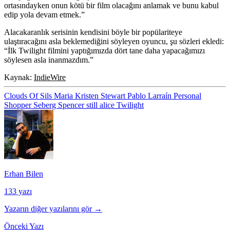
ortasındayken onun kötü bir film olacağını anlamak ve bunu kabul
edip yola devam etmek.”
Alacakaranlık serisinin kendisini böyle bir popülariteye
ulaştıracağını asla beklemediğini söyleyen oyuncu, şu sözleri ekledi:
“İlk Twilight filmini yaptığımızda dört tane daha yapacağımızı
söylesen asla inanmazdım.”
Kaynak:
IndieWire
Clouds Of Sils Maria
Kristen Stewart
Pablo Larraín
Personal
Shopper
Seberg
Spencer
still alice
Twilight
Erhan Bilen
133 yazı
Yazarın diğer yazılarını gör →
Önceki Yazı