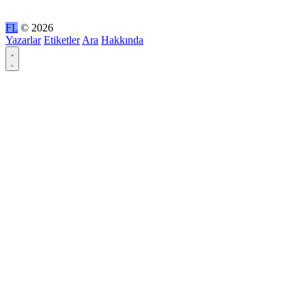
FL
© 2026
Yazarlar
Etiketler
Ara
Hakkında