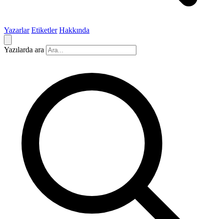
Yazarlar
Etiketler
Hakkında
Yazılarda ara