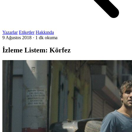
Yazarlar
Etiketler
Hakkında
9 Ağustos 2018
·
1 dk okuma
İzleme Listem: Körfez