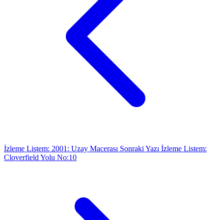
İzleme Listem: 2001: Uzay Macerası
Sonraki Yazı
İzleme Listem:
Cloverfield Yolu No:10