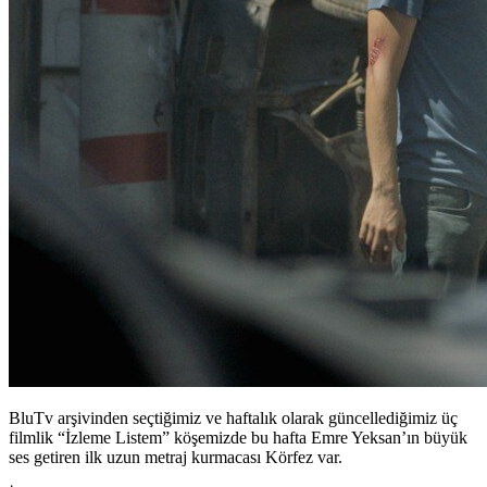
BluTv arşivinden seçtiğimiz ve haftalık olarak güncellediğimiz üç
filmlik “İzleme Listem” köşemizde bu hafta Emre Yeksan’ın büyük
ses getiren ilk uzun metraj kurmacası Körfez var.