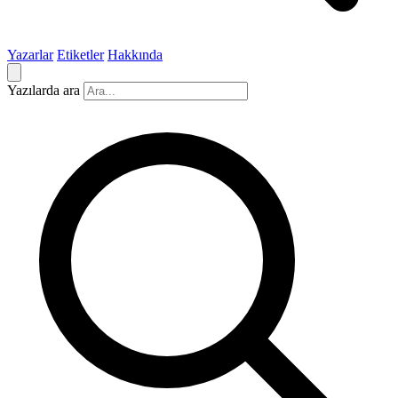
Yazarlar
Etiketler
Hakkında
Yazılarda ara