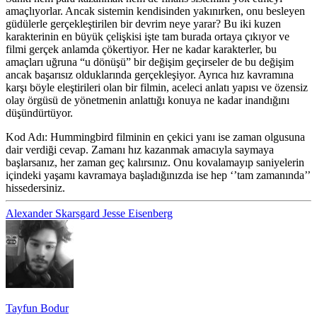
amaçlıyorlar. Ancak sistemin kendisinden yakınırken, onu besleyen
güdülerle gerçekleştirilen bir devrim neye yarar? Bu iki kuzen
karakterinin en büyük çelişkisi işte tam burada ortaya çıkıyor ve
filmi gerçek anlamda çökertiyor. Her ne kadar karakterler, bu
amaçları uğruna “u dönüşü” bir değişim geçirseler de bu değişim
ancak başarısız olduklarında gerçekleşiyor. Ayrıca hız kavramına
karşı böyle eleştirileri olan bir filmin, aceleci anlatı yapısı ve özensiz
olay örgüsü de yönetmenin anlattığı konuya ne kadar inandığını
düşündürtüyor.
Kod Adı: Hummingbird filminin en çekici yanı ise zaman olgusuna
dair verdiği cevap. Zamanı hız kazanmak amacıyla saymaya
başlarsanız, her zaman geç kalırsınız. Onu kovalamayıp saniyelerin
içindeki yaşamı kavramaya başladığınızda ise hep ‘’tam zamanında’’
hissedersiniz.
Alexander Skarsgard
Jesse Eisenberg
Tayfun Bodur