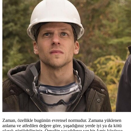
Zaman, özellikle bugünün evrensel normudur. Zamana yüklenen
anlama ve atfedilen değere göre, yaşadığınız yerde iyi ya da kötü
olarak görülebilirsiniz. Örneğin yaşadığınız yer bir Amiş köyüyse,