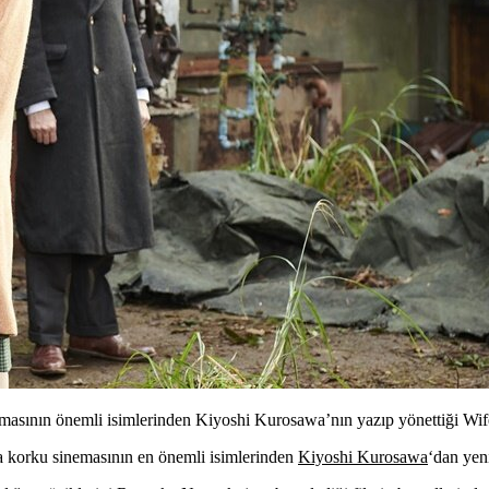
masının önemli isimlerinden Kiyoshi Kurosawa’nın yazıp yönettiği Wif
a korku sinemasının en önemli isimlerinden
Kiyoshi Kurosawa
‘dan yeni