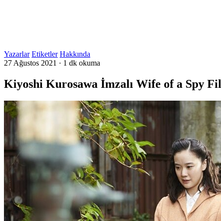
Yazarlar
Etiketler
Hakkında
27 Ağustos 2021
·
1 dk okuma
Kiyoshi Kurosawa İmzalı Wife of a Spy F