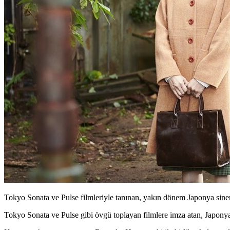
Tokyo Sonata ve Pulse filmleriyle tanınan, yakın dönem Japonya sine
Tokyo Sonata ve Pulse gibi övgü toplayan filmlere imza atan, Japony