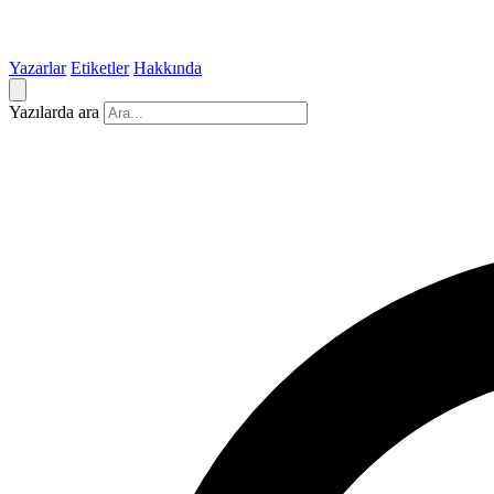
Yazarlar
Etiketler
Hakkında
Yazılarda ara