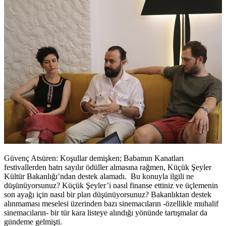
Güvenç Atsüren: Koşullar demişken; Babamın Kanatları
festivallerden hatrı sayılır ödüller almasına rağmen
,
Küçük Şeyler
Kültür Bakanlığı’ndan destek alamadı. Bu konuyla ilgili ne
düşünüyorsunuz? Küçük Şeyler’i nasıl finanse ettiniz ve üçlemenin
son ayağı için nasıl bir plan düşünüyorsunuz? Bakanlıktan destek
alınmaması meselesi üzerinden bazı sinemacıların
-özellikle muhalif
sinemacıların-
bir tür
kara listeye alındığı yönünde tartışmalar
da
gündeme gelmişti.