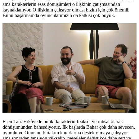
ama karakterlerin esas dönüşümleri o ilişkinin çatışmasından
kaynaklanıyor. O ilişkinin çalışıyor olması bizim için çok önemli.
Bunu başarmamda oyuncularımızın da katkısı çok büyük.
Esen Tan: Hikâyede bu iki karakterin fiziksel ve ruhsal olarak
dönüşümünden bahsediyoruz. İlk başlarda Bahar çok daha sevecen,
uyumlu ve Onur’un birtakım kararlarına destek olmaya çalışıyor
ama sonradan tansiyon yükselip, meseleler değiştik
ç
e daha sert ve