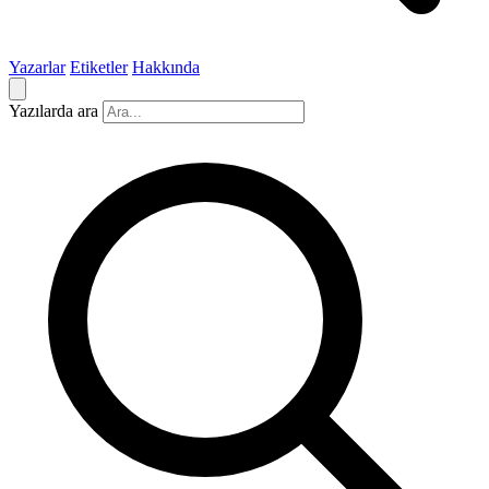
Yazarlar
Etiketler
Hakkında
Yazılarda ara