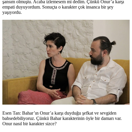
şansım olmuştu. Acaba izlemesem mi dedim. Çünkü Onur’a karşı
empati duyuyordum. Sonuçta o karakter çok insanca bir şey
yaşıyordu.
Esen Tan: Bahar’
ın
Onur’a karşı duyduğu şefkat ve sevgiden
bahsedebiliyoruz
.
Çünkü Bahar karakterinin öyle bir damarı var.
Onur nasıl bir karakter sizce?