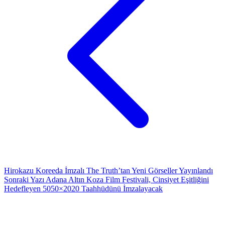
Hirokazu Koreeda İmzalı The Truth’tan Yeni Görseller Yayınlandı
Sonraki Yazı
Adana Altın Koza Film Festivali, Cinsiyet Eşitliğini
Hedefleyen 5050×2020 Taahhüdünü İmzalayacak