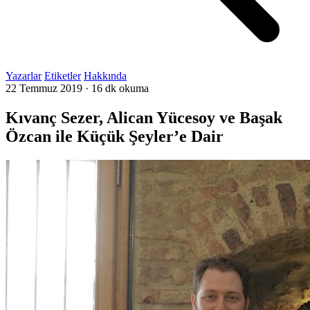
Yazarlar
Etiketler
Hakkında
22 Temmuz 2019
·
16 dk okuma
Kıvanç Sezer, Alican Yücesoy ve Başak
Özcan ile Küçük Şeyler’e Dair