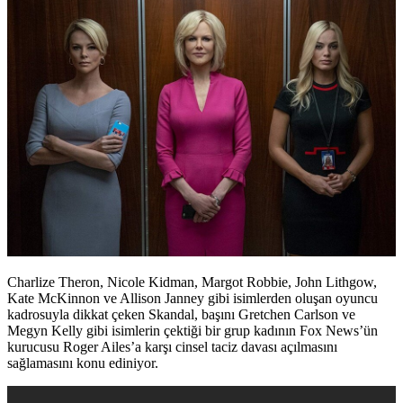
Charlize Theron, Nicole Kidman, Margot Robbie, John Lithgow,
Kate McKinnon ve Allison Janney gibi isimlerden oluşan oyuncu
kadrosuyla dikkat çeken Skandal, başını Gretchen Carlson ve
Megyn Kelly gibi isimlerin çektiği bir grup kadının Fox News’ün
kurucusu Roger Ailes’a karşı cinsel taciz davası açılmasını
sağlamasını konu ediniyor.