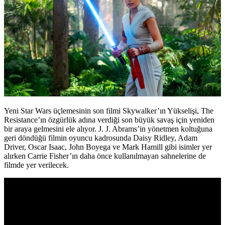
Yeni Star Wars üçlemesinin son filmi Skywalker’ın Yükselişi, The
Resistance’ın özgürlük adına verdiği son büyük savaş için yeniden
bir araya gelmesini ele alıyor. J. J. Abrams’in yönetmen koltuğuna
geri döndüğü filmin oyuncu kadrosunda Daisy Ridley, Adam
Driver, Oscar Isaac, John Boyega ve Mark Hamill gibi isimler yer
alırken Carrie Fisher’ın daha önce kullanılmayan sahnelerine de
filmde yer verilecek.