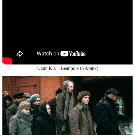
Uzun Kız – Beanpole (6 Aralık)