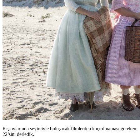
Kış aylarında seyirciyle buluşacak filmlerden kaçırılmaması gereken
22’sini derledik.