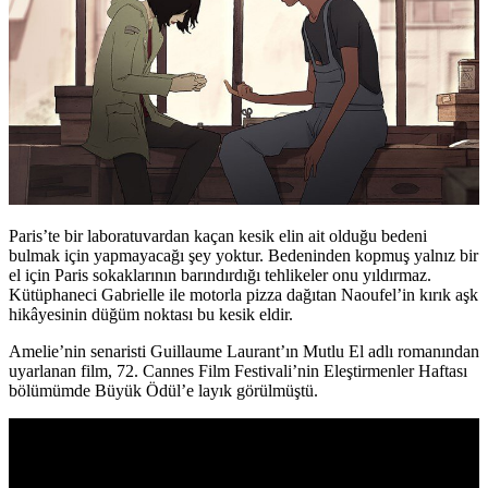
Paris’te bir laboratuvardan kaçan kesik elin ait olduğu bedeni
bulmak için yapmayacağı şey yoktur. Bedeninden kopmuş yalnız bir
el için Paris sokaklarının barındırdığı tehlikeler onu yıldırmaz.
Kütüphaneci Gabrielle ile motorla pizza dağıtan Naoufel’in kırık aşk
hikâyesinin düğüm noktası bu kesik eldir.
Amelie’nin senaristi Guillaume Laurant’ın Mutlu El adlı romanından
uyarlanan film, 72. Cannes Film Festivali’nin Eleştirmenler Haftası
bölümümde Büyük Ödül’e layık görülmüştü.