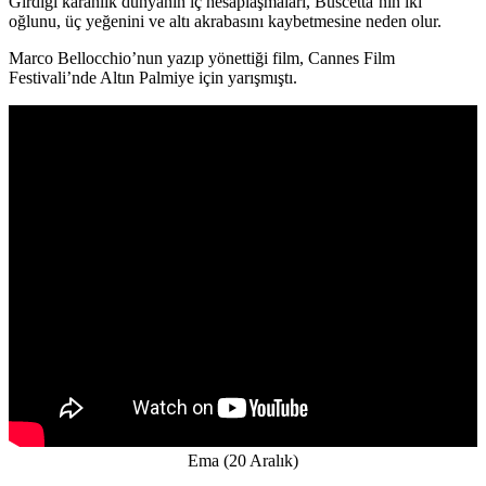
Girdiği karanlık dünyanın iç hesaplaşmaları, Buscetta’nın iki
oğlunu, üç yeğenini ve altı akrabasını kaybetmesine neden olur.
Marco Bellocchio’nun yazıp yönettiği film, Cannes Film
Festivali’nde Altın Palmiye için yarışmıştı.
Ema (20 Aralık)