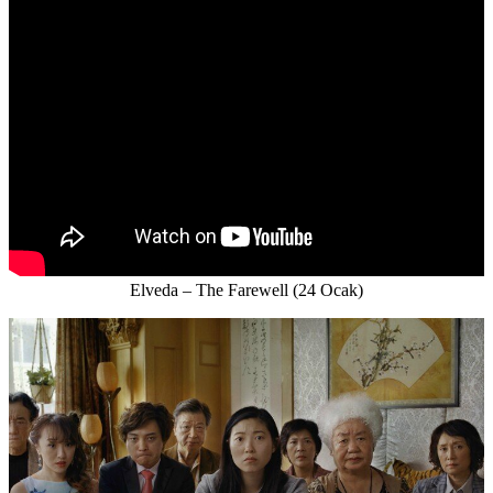
Elveda – The Farewell (24 Ocak)