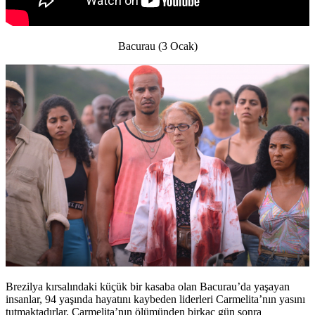
Bacurau (3 Ocak)
Brezilya kırsalındaki küçük bir kasaba olan Bacurau’da yaşayan
insanlar, 94 yaşında hayatını kaybeden liderleri Carmelita’nın yasını
tutmaktadırlar. Carmelita’nın ölümünden birkaç gün sonra