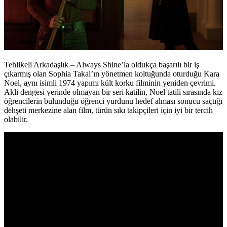
Tehlikeli Arkadaşlık – Always Shine’la oldukça başarılı bir iş
çıkarmış olan Sophia Takal’ın yönetmen koltuğunda oturduğu Kara
Noel, aynı isimli 1974 yapımı kült korku filminin yeniden çevrimi.
Akli dengesi yerinde olmayan bir seri katilin, Noel tatili sırasında kız
öğrencilerin bulunduğu öğrenci yurdunu hedef alması sonucu saçtığı
dehşeti merkezine alan film, türün sıkı takipçileri için iyi bir tercih
olabilir.