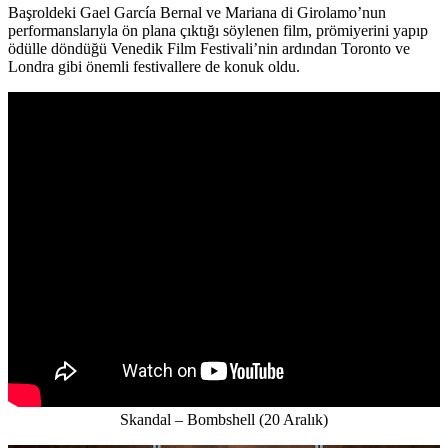
Başroldeki Gael García Bernal ve Mariana di Girolamo’nun
performanslarıyla ön plana çıktığı söylenen film, prömiyerini yapıp
ödülle döndüğü Venedik Film Festivali’nin ardından Toronto ve
Londra gibi önemli festivallere de konuk oldu.
Skandal – Bombshell (20 Aralık)