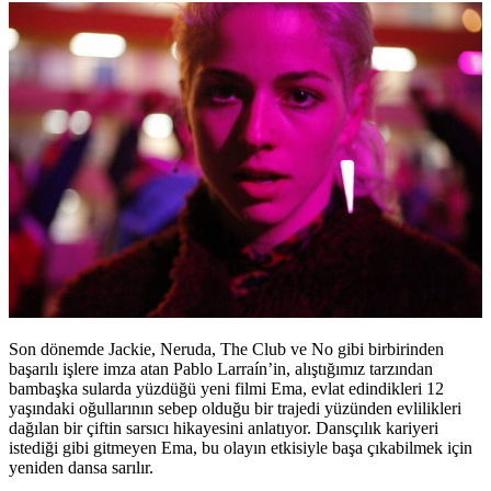
Son dönemde Jackie, Neruda, The Club ve No gibi birbirinden
başarılı işlere imza atan Pablo Larraín’in, alıştığımız tarzından
bambaşka sularda yüzdüğü yeni filmi Ema, evlat edindikleri 12
yaşındaki oğullarının sebep olduğu bir trajedi yüzünden evlilikleri
dağılan bir çiftin sarsıcı hikayesini anlatıyor. Dansçılık kariyeri
istediği gibi gitmeyen Ema, bu olayın etkisiyle başa çıkabilmek için
yeniden dansa sarılır.