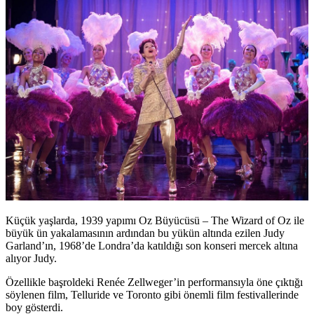
Küçük yaşlarda, 1939 yapımı Oz Büyücüsü – The Wizard of Oz ile
büyük ün yakalamasının ardından bu yükün altında ezilen Judy
Garland’ın, 1968’de Londra’da katıldığı son konseri mercek altına
alıyor Judy.
Özellikle başroldeki Renée Zellweger’in performansıyla öne çıktığı
söylenen film, Telluride ve Toronto gibi önemli film festivallerinde
boy gösterdi.