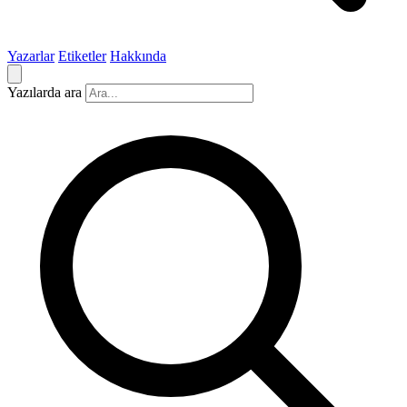
Yazarlar
Etiketler
Hakkında
Yazılarda ara