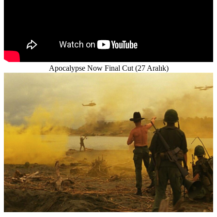
Apocalypse Now Final Cut (27 Aralık)