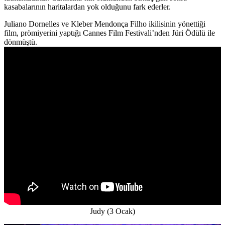
kasabalarının haritalardan yok olduğunu fark ederler.
Juliano Dornelles ve Kleber Mendonça Filho ikilisinin yönettiği
film, prömiyerini yaptığı Cannes Film Festivali’nden Jüri Ödülü ile
dönmüştü.
Judy (3 Ocak)