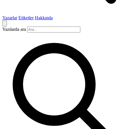
Yazarlar
Etiketler
Hakkında
Yazılarda ara