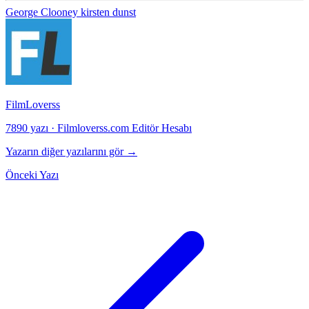
George Clooney
kirsten dunst
FilmLoverss
7890 yazı
·
Filmloverss.com Editör Hesabı
Yazarın diğer yazılarını gör →
Önceki Yazı