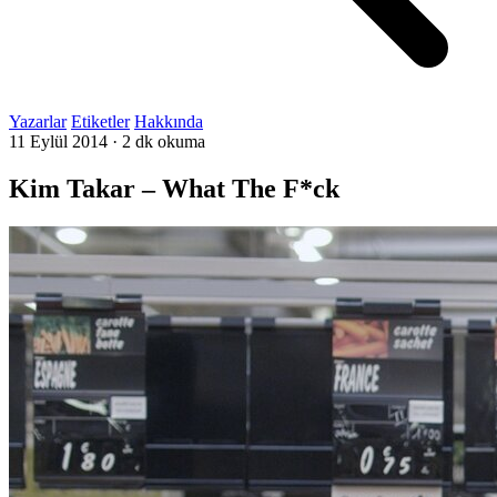
Yazarlar
Etiketler
Hakkında
11 Eylül 2014
·
2 dk okuma
Kim Takar – What The F*ck