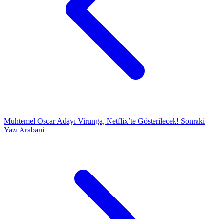
Muhtemel Oscar Adayı Virunga, Netflix’te Gösterilecek!
Sonraki
Yazı
Arabani