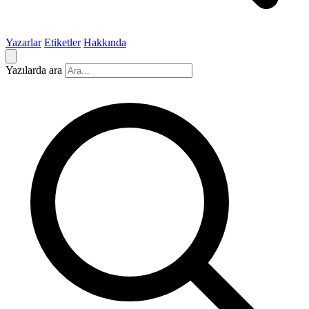
Yazarlar
Etiketler
Hakkında
Yazılarda ara