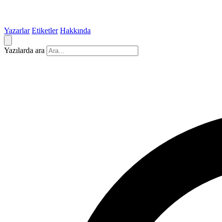
Yazarlar
Etiketler
Hakkında
Yazılarda ara