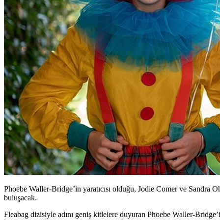
Phoebe Waller-Bridge’in yaratıcısı olduğu, Jodie Comer ve Sandra Oh’u
buluşacak.
Fleabag dizisiyle adını geniş kitlelere duyuran
Phoebe Waller-Bridge
’