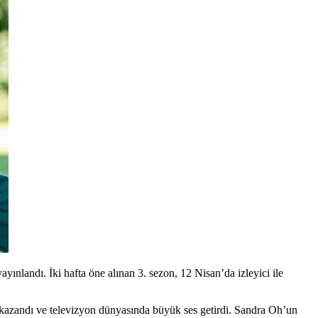
yınlandı. İki hafta öne alınan 3. sezon
, 12 Nisan’da izleyici ile
ni kazandı ve televizyon dünyasında büyük ses getirdi.
Sandra Oh
’un