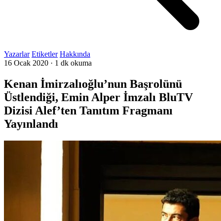
Yazarlar
Etiketler
Hakkında
16 Ocak 2020
·
1 dk okuma
Kenan İmirzalıoğlu’nun Başrolünü
Üstlendiği, Emin Alper İmzalı BluTV
Dizisi Alef’ten Tanıtım Fragmanı
Yayınlandı