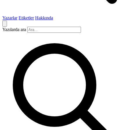
Yazarlar
Etiketler
Hakkında
Yazılarda ara