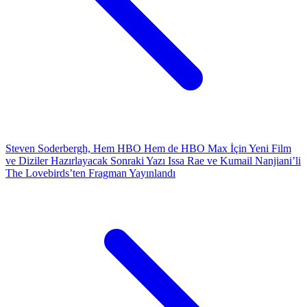
Steven Soderbergh, Hem HBO Hem de HBO Max İçin Yeni Film
ve Diziler Hazırlayacak
Sonraki Yazı
Issa Rae ve Kumail Nanjiani’li
The Lovebirds’ten Fragman Yayınlandı