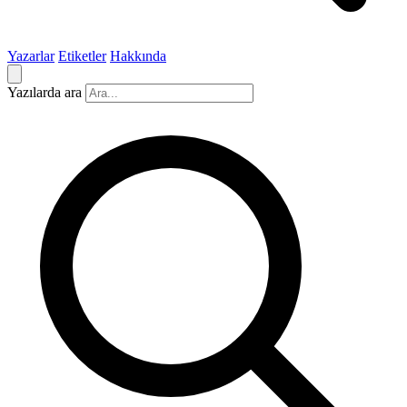
Yazarlar
Etiketler
Hakkında
Yazılarda ara