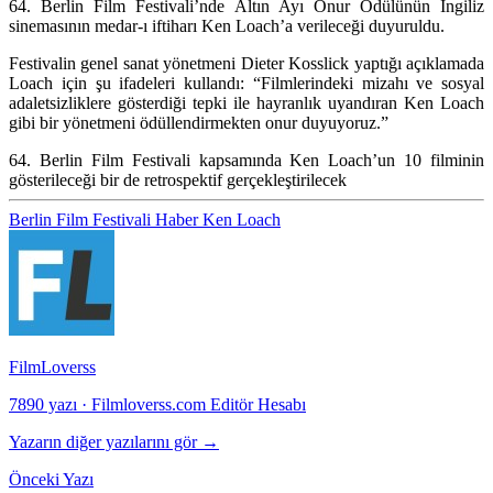
64. Berlin Film Festivali’nde Altın Ayı Onur Ödülünün İngiliz
sinemasının medar-ı iftiharı Ken Loach’a verileceği duyuruldu.
Festivalin genel sanat yönetmeni Dieter Kosslick yaptığı açıklamada
Loach için şu ifadeleri kullandı: “Filmlerindeki mizahı ve sosyal
adaletsizliklere gösterdiği tepki ile hayranlık uyandıran Ken Loach
gibi bir yönetmeni ödüllendirmekten onur duyuyoruz.”
64. Berlin Film Festivali kapsamında Ken Loach’un 10 filminin
gösterileceği bir de retrospektif gerçekleştirilecek
Berlin Film Festivali
Haber
Ken Loach
FilmLoverss
7890 yazı
·
Filmloverss.com Editör Hesabı
Yazarın diğer yazılarını gör →
Önceki Yazı