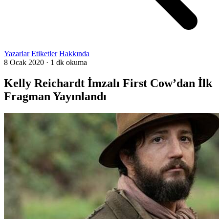
Yazarlar
Etiketler
Hakkında
8 Ocak 2020
·
1 dk okuma
Kelly Reichardt İmzalı First Cow’dan İlk
Fragman Yayınlandı