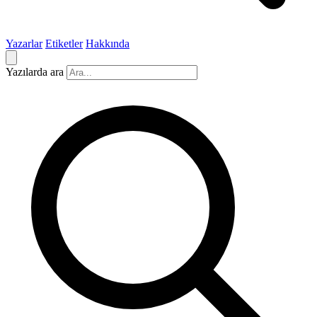
Yazarlar
Etiketler
Hakkında
Yazılarda ara