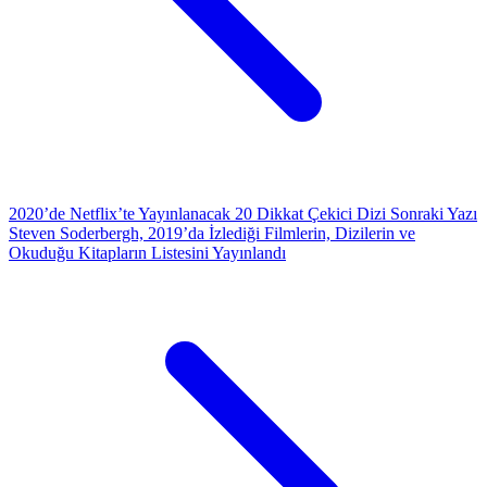
2020’de Netflix’te Yayınlanacak 20 Dikkat Çekici Dizi
Sonraki Yazı
Steven Soderbergh, 2019’da İzlediği Filmlerin, Dizilerin ve
Okuduğu Kitapların Listesini Yayınlandı