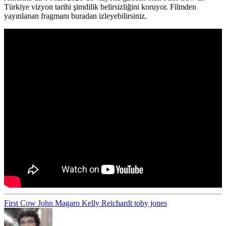
Türkiye vizyon tarihi şimdilik belirsizliğini koruyor. Filmden
yayınlanan fragmanı buradan izleyebilirsiniz.
First Cow
John Magaro
Kelly Reichardt
toby jones