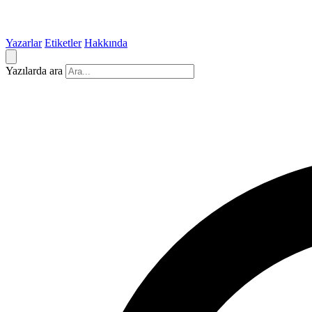
Yazarlar
Etiketler
Hakkında
Yazılarda ara