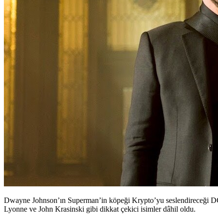
Dwayne Johnson’ın Superman’in köpeği Krypto’yu seslendireceği D
Lyonne ve John Krasinski gibi dikkat çekici isimler dâhil oldu.