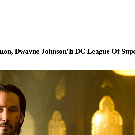
on, Dwayne Johnson’lı DC League Of Super