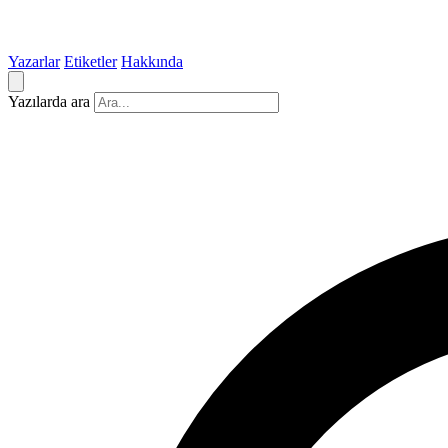
Yazarlar
Etiketler
Hakkında
Yazılarda ara