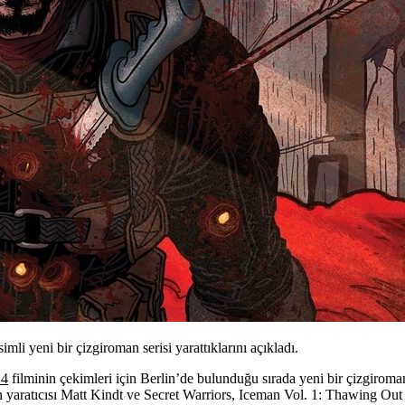
i yeni bir çizgiroman serisi yarattıklarını açıkladı.
4
filminin çekimleri için Berlin’de bulunduğu sırada yeni bir çizgiroman
 yaratıcısı
Matt Kindt
ve
Secret Warriors, Iceman Vol. 1: Thawing Out