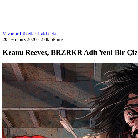
Yazarlar
Etiketler
Hakkında
20 Temmuz 2020
·
2 dk okuma
Keanu Reeves, BRZRKR Adlı Yeni Bir Çizg