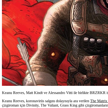
Keanu Reeves, Matt Kindt ve Alessandro Vitti ile birlikte BRZRKR isiml
Keanu Reeves
, koronavirüs salgını dolayısıyla ara verilen
The Matrix
çizgiroman için
Divinity, The Valiant, Grass King
gibi çizgiromanların