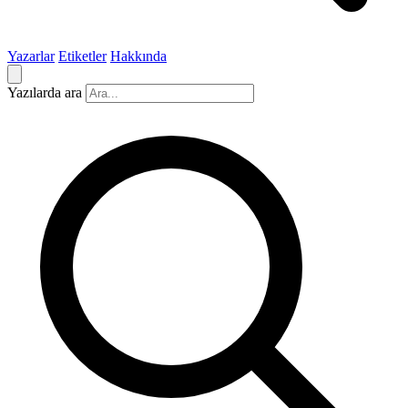
Yazarlar
Etiketler
Hakkında
Yazılarda ara