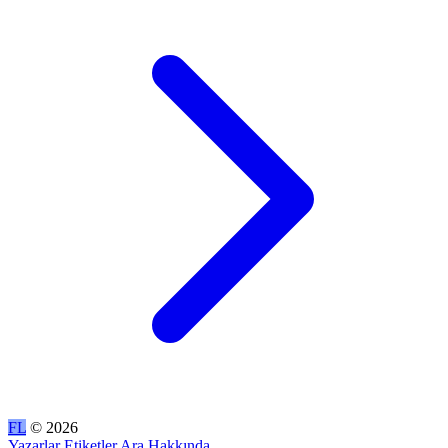
FL
© 2026
Yazarlar
Etiketler
Ara
Hakkında