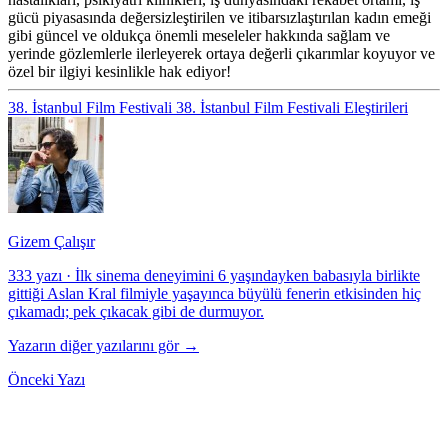
gücü piyasasında değersizleştirilen ve itibarsızlaştırılan kadın emeği
gibi güncel ve oldukça önemli meseleler hakkında sağlam ve
yerinde gözlemlerle ilerleyerek ortaya değerli çıkarımlar koyuyor ve
özel bir ilgiyi kesinlikle hak ediyor!
38. İstanbul Film Festivali
38. İstanbul Film Festivali Eleştirileri
Gizem Çalışır
333 yazı
·
İlk sinema deneyimini 6 yaşındayken babasıyla birlikte
gittiği Aslan Kral filmiyle yaşayınca büyülü fenerin etkisinden hiç
çıkamadı; pek çıkacak gibi de durmuyor.
Yazarın diğer yazılarını gör →
Önceki Yazı