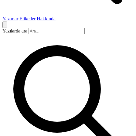
Yazarlar
Etiketler
Hakkında
Yazılarda ara