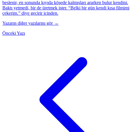
beslenir, en sonunda kıyıda köşede kalmışları ararken bulur kendini.
Baktı yetmedi, bir de üretmek ister. “Belki bir gün kendi kısa filmimi
çekerim.” diye geçirir içinden.
Yazarın diğer yazılarını gör →
Önceki Yazı