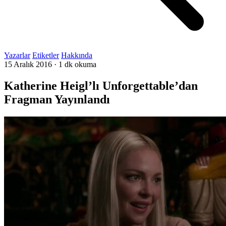
Yazarlar
Etiketler
Hakkında
15 Aralık 2016
·
1 dk okuma
Katherine Heigl’lı Unforgettable’dan
Fragman Yayınlandı