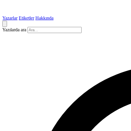
Yazarlar
Etiketler
Hakkında
Yazılarda ara