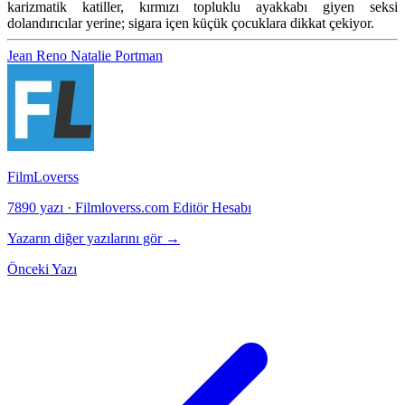
karizmatik katiller, kırmızı topluklu ayakkabı giyen seksi
dolandırıcılar yerine; sigara içen küçük çocuklara dikkat çekiyor.
Jean Reno
Natalie Portman
FilmLoverss
7890 yazı
·
Filmloverss.com Editör Hesabı
Yazarın diğer yazılarını gör →
Önceki Yazı