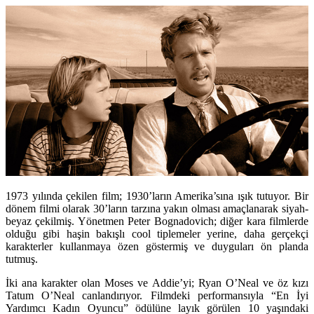
1973 yılında çekilen film; 1930’ların Amerika’sına ışık tutuyor. Bir
döne
m filmi olar
ak 30’ların tarzına yakın olması amaçlanarak siyah-
beyaz çekilmiş. Yönetmen Peter Bognadovich; diğer kara filmlerde
olduğu gibi haşin bakışlı cool tiplemeler yerine, daha gerçekçi
karakterler kullanmaya özen göstermiş ve duyguları ön planda
tutmuş.
İki ana karakter olan Moses ve Addie’yi; Ryan O’Neal ve öz kızı
Tatum O’Neal canlandırıyor. Filmdeki performansıyla “En İyi
Yardımcı Kadın Oyuncu” ödülüne layık görülen 10 yaşındaki