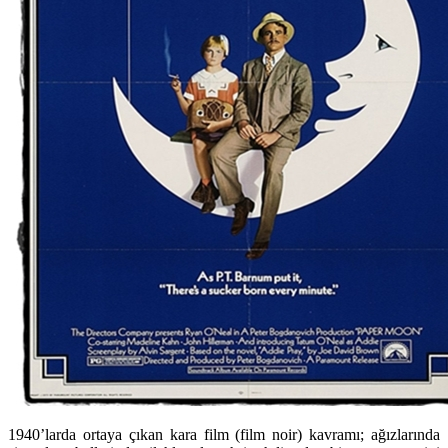
1940’larda ortaya çıkan kara film (film noir) kavramı; ağızlarında