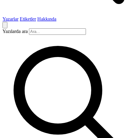
Yazarlar
Etiketler
Hakkında
Yazılarda ara