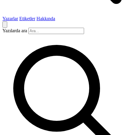
Yazarlar
Etiketler
Hakkında
Yazılarda ara