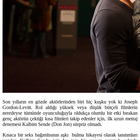
Son yılların en gözde aktörlerinden biri hiç kuşku yok ki Joseph
Gordon-Levitt. Rol aldığı yüksek veya düşük bütçeli filmlerin
neredeyse tümünde oyunculuğuyla oldukça olumlu bir etki bırakan
genç aktörün çektiği kısa filmleri takip edenler için, ilk uzun metraj
denemesi Kalbim Sende (Don Jon) sürpriz olmadı.
Kısaca bir seks bağımlısının aşkı bulma hikayesi olarak tanıtımları