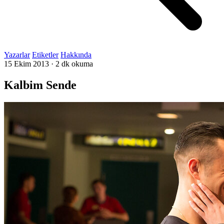
Yazarlar
Etiketler
Hakkında
15 Ekim 2013
·
2 dk okuma
Kalbim Sende