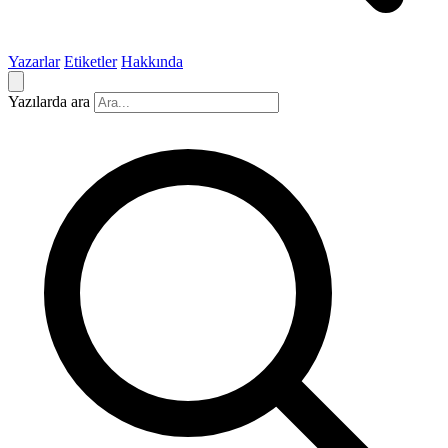
Yazarlar
Etiketler
Hakkında
Yazılarda ara