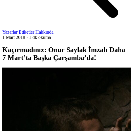
Yazarlar
Etiketler
Hakkında
1 Mart 2018
·
1 dk okuma
Kaçırmadınız: Onur Saylak İmzalı Daha
7 Mart’ta Başka Çarşamba’da!