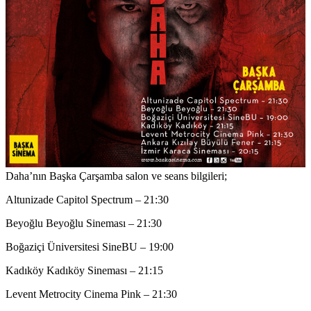
Daha’nın Başka Çarşamba salon ve seans bilgileri;
Altunizade Capitol Spectrum – 21:30
Beyoğlu Beyoğlu Sineması – 21:30
Boğaziçi Üniversitesi SineBU – 19:00
Kadıköy Kadıköy Sineması – 21:15
Levent Metrocity Cinema Pink – 21:30