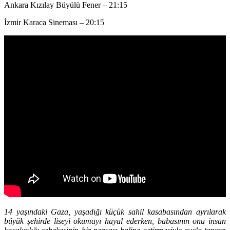
Ankara Kızılay Büyülü Fener – 21:15
İzmir Karaca Sineması – 20:15
14 yaşındaki Gaza, yaşadığı küçük sahil kasabasından ayrılarak
büyük şehirde liseyi okumayı hayal ederken, babasının onu insan