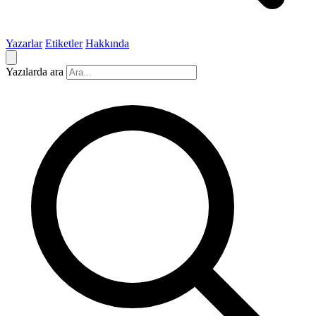
Yazarlar
Etiketler
Hakkında
Yazılarda ara