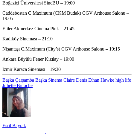
Boğaziçi Üniversitesi SineBU – 19:00
Caddebostan C.Maximum (CKM Budak) CGV Arthouse Salonu –
19:05
Etiler Akmerkez Cinema Pink – 21:45
Kadıköy Sineması – 21:10
Nişantaşı C.Maximum (City’s) CGV Arthouse Salonu – 19:15
Ankara Büyülü Fener Kızılay – 19:00
İzmir Karaca Sineması – 19:30
Başka Çarşamba
Başka Sinema
Claire Denis
Ethan Hawke
high life
Juliette Binoche
Esril Bayrak