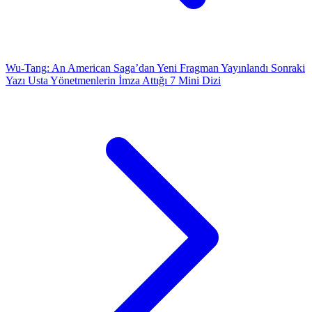
Wu-Tang: An American Saga’dan Yeni Fragman Yayınlandı
Sonraki
Yazı
Usta Yönetmenlerin İmza Attığı 7 Mini Dizi