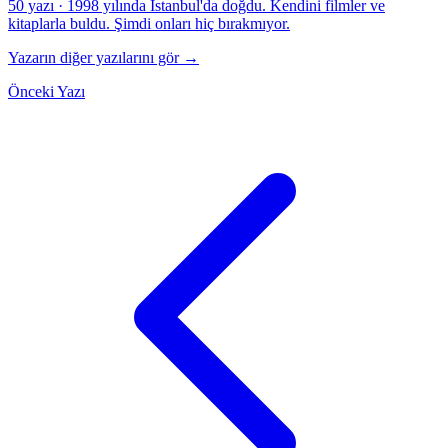
50 yazı
·
1998 yılında İstanbul'da doğdu. Kendini filmler ve
kitaplarla buldu. Şimdi onları hiç bırakmıyor.
Yazarın diğer yazılarını gör →
Önceki Yazı