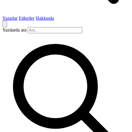
Yazarlar
Etiketler
Hakkında
Yazılarda ara