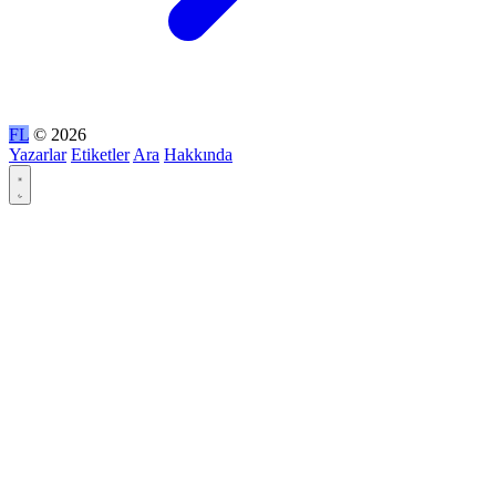
FL
© 2026
Yazarlar
Etiketler
Ara
Hakkında