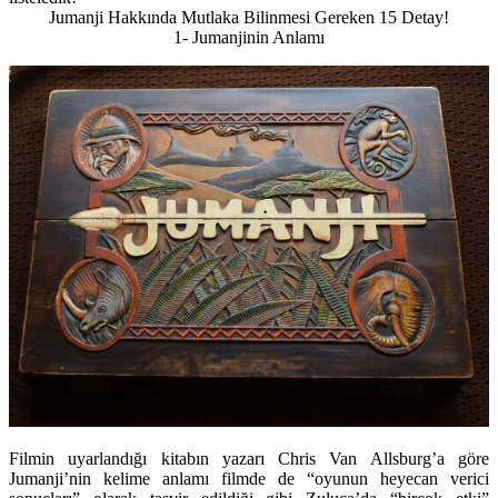
Jumanji Hakkında Mutlaka Bilinmesi Gereken 15 Detay!
1- Jumanjinin Anlamı
Filmin uyarlandığı kitabın yazarı Chris Van Allsburg’a göre
Jumanji’nin kelime anlamı filmde de “oyunun heyecan verici