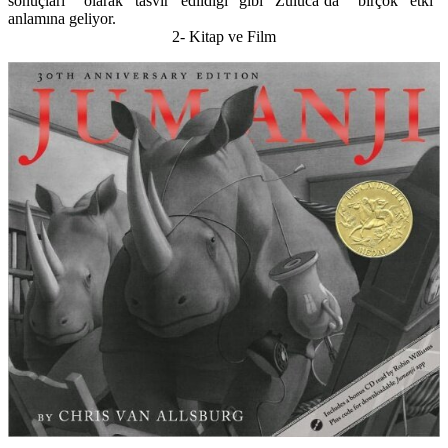
sonuçları” olarak tasvir edildiği gibi Zuluca’da “birçok etki”
anlamına geliyor.
2- Kitap ve Film