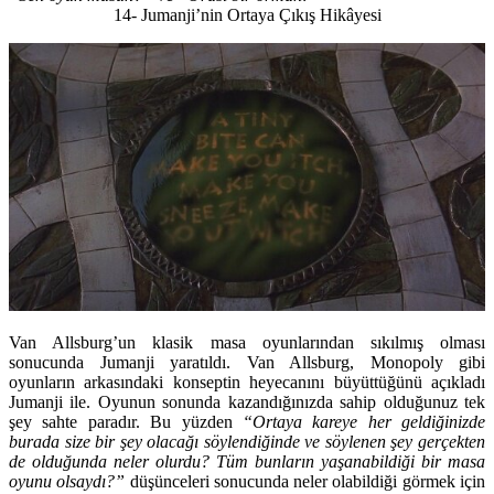
14- Jumanji’nin Ortaya Çıkış Hikâyesi
Van Allsburg’un klasik masa oyunlarından sıkılmış olması
sonucunda Jumanji yaratıldı. Van Allsburg, Monopoly gibi
oyunların arkasındaki konseptin heyecanını büyüttüğünü açıkladı
Jumanji ile. Oyunun sonunda kazandığınızda sahip olduğunuz tek
şey sahte paradır. Bu yüzden
“Ortaya kareye her geldiğinizde
burada size bir şey olacağı söylendiğinde ve söylenen şey gerçekten
de olduğunda neler olurdu? Tüm bunların yaşanabildiği bir masa
oyunu olsaydı?”
düşünceleri sonucunda neler olabildiği görmek için