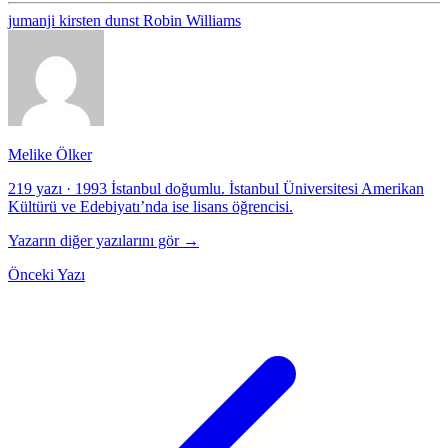
jumanji
kirsten dunst
Robin Williams
Melike Ölker
219 yazı
·
1993 İstanbul doğumlu. İstanbul Üniversitesi Amerikan
Kültürü ve Edebiyatı’nda ise lisans öğrencisi.
Yazarın diğer yazılarını gör →
Önceki Yazı