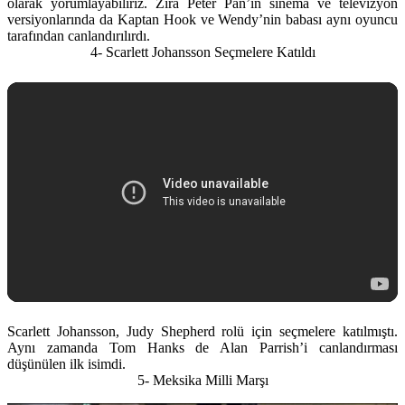
olarak yorumlayabiliriz. Zira Peter Pan’ın sinema ve televizyon
versiyonlarında da Kaptan Hook ve Wendy’nin babası aynı oyuncu
tarafından canlandırılırdı.
4- Scarlett Johansson Seçmelere Katıldı
Scarlett Johansson, Judy Shepherd rolü için seçmelere katılmıştı.
Aynı zamanda Tom Hanks de Alan Parrish’i canlandırması
düşünülen ilk isimdi.
5- Meksika Milli Marşı