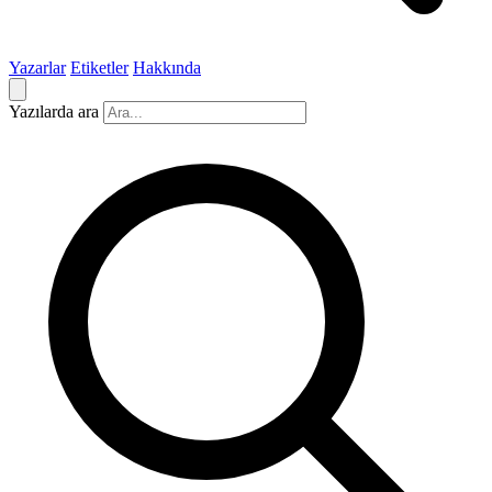
Yazarlar
Etiketler
Hakkında
Yazılarda ara