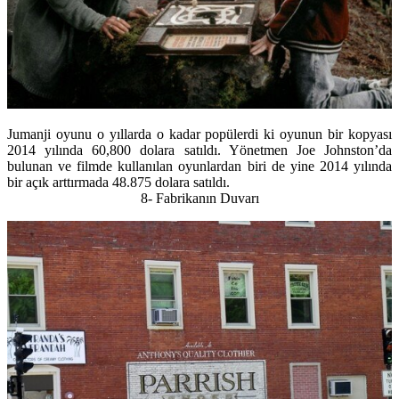
Jumanji oyunu o yıllarda o kadar popülerdi ki oyunun bir kopyası
2014 yılında 60,800 dolara satıldı. Yönetmen Joe Johnston’da
bulunan ve filmde kullanılan oyunlardan biri de yine 2014 yılında
bir açık arttırmada 48.875 dolara satıldı.
8- Fabrikanın Duvarı