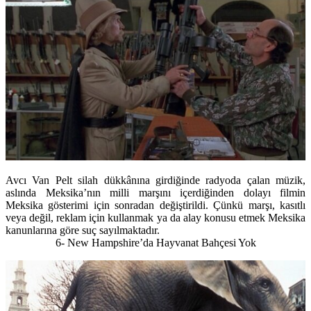
Avcı Van Pelt silah dükkânına girdiğinde radyoda çalan müzik,
aslında Meksika’nın milli marşını içerdiğinden dolayı filmin
Meksika gösterimi için sonradan değiştirildi. Çünkü marşı, kasıtlı
veya değil, reklam için kullanmak ya da alay konusu etmek Meksika
kanunlarına göre suç sayılmaktadır.
6- New Hampshire’da Hayvanat Bahçesi Yok