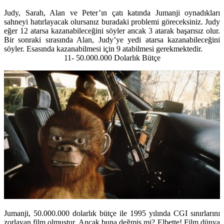
Judy, Sarah, Alan ve Peter’ın çatı katında Jumanji oynadıkları
sahneyi hatırlayacak olursanız buradaki problemi göreceksiniz. Judy
eğer 12 atarsa kazanabileceğini söyler ancak 3 atarak başarısız olur.
Bir sonraki sırasında Alan, Judy’ye yedi atarsa kazanabileceğini
söyler. Esasında kazanabilmesi için 9 atabilmesi gerekmektedir.
11- 50.000.000 Dolarlık Bütçe
Jumanji, 50.000.000 dolarlık bütçe ile 1995 yılında CGI sınırlarını
zorlayan film olmuştur. Ancak buna değmiş mi? Elbette! Film dünya