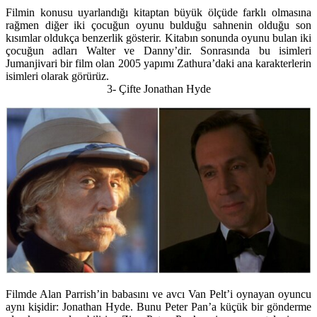
Filmin konusu uyarlandığı kitaptan büyük ölçüde farklı olmasına
rağmen diğer iki çocuğun oyunu bulduğu sahnenin olduğu son
kısımlar oldukça benzerlik gösterir. Kitabın sonunda oyunu bulan iki
çocuğun adları Walter ve Danny’dir. Sonrasında bu isimleri
Jumanjivari bir film olan 2005 yapımı Zathura’daki ana karakterlerin
isimleri olarak görürüz.
3- Çifte Jonathan Hyde
Filmde Alan Parrish’in babasını ve avcı Van Pelt’i oynayan oyuncu
aynı kişidir: Jonathan Hyde. Bunu Peter Pan’a küçük bir gönderme