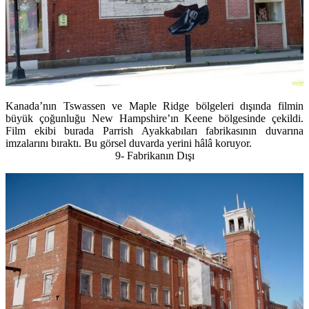
Kanada’nın Tswassen ve Maple Ridge bölgeleri dışında filmin
büyük çoğunluğu New Hampshire’ın Keene bölgesinde çekildi.
Film ekibi burada Parrish Ayakkabıları fabrikasının duvarına
imzalarını bıraktı. Bu görsel duvarda yerini hâlâ koruyor.
9- Fabrikanın Dışı