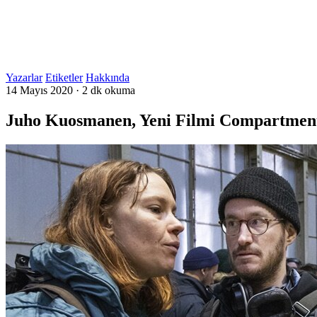
Yazarlar
Etiketler
Hakkında
14 Mayıs 2020
·
2 dk okuma
Juho Kuosmanen, Yeni Filmi Compartment