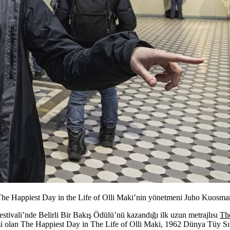
The Happiest Day in the Life of Olli Maki’nin yönetmeni Juho Kuosma
stivali’nde Belirli Bir Bakış Ödülü’nü kazandığı ilk uzun metrajlısı
The
filmi olan The Happiest Day in The Life of Olli Maki, 1962 Dünya Tüy Sık