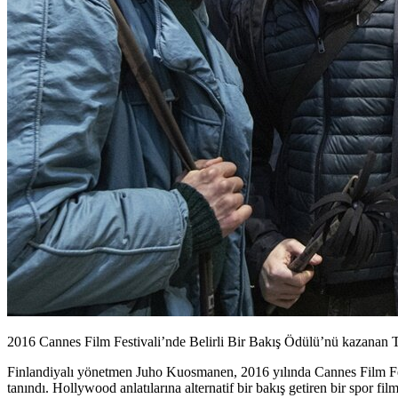
2016 Cannes Film Festivali’nde Belirli Bir Bakış Ödülü’nü kazanan 
Finlandiyalı yönetmen
Juho Kuosmanen
, 2016 yılında Cannes Film Fe
tanındı. Hollywood anlatılarına alternatif bir bakış getiren bir spor 