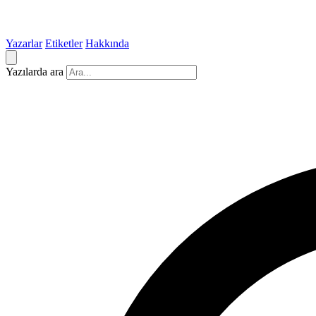
Yazarlar
Etiketler
Hakkında
Yazılarda ara