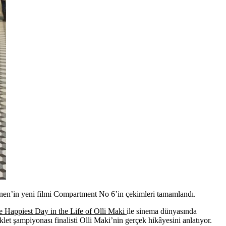
nen’in yeni filmi Compartment No 6’in çekimleri tamamlandı.
 Happiest Day in the Life of Olli Maki
ile sinema dünyasında
let şampiyonası finalisti Olli Maki’nin gerçek hikâyesini anlatıyor.