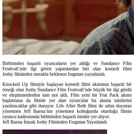
Birbirinden başarılı oyuncuların yer aldığı ve Sundance Film
Festivali’nde ilgi gören yapımlardan biri olan komedi filmi
Joshy filminden merakla beklenen fragman yayınlandı.
Knocked Up filmiyle başlayan komedi filmi akımının başarılı bir
örneği olan
Joshy
Sundance Film Festivali’nde büyük bir ilgi gördü
ve eleştirmenlerden tam not aldı. Film yeni bir Frat Pack akımı
başlatmasa da filmde yer alan oyuncular bu akıma isimlerini
yazdıracaklar gibi duruyor. Life After Beth filmi ile adını duyuran
yönetmen
Jeff Baena
‘nın yönetmen koltuğunda oturduğu filmin
oyuncu kadrosunda birbirinden başarılı isimler yer alıyor.
Jeff Baena İmzalı
Joshy Filminden Fragman Yayınlandı