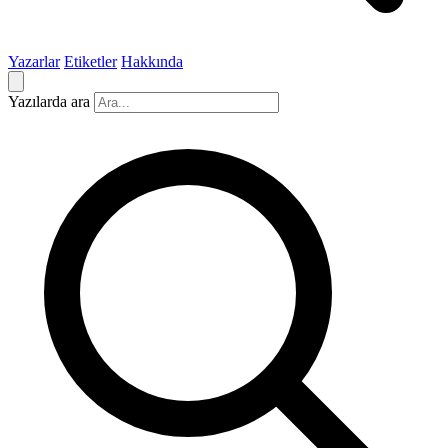
Yazarlar
Etiketler
Hakkında
Yazılarda ara