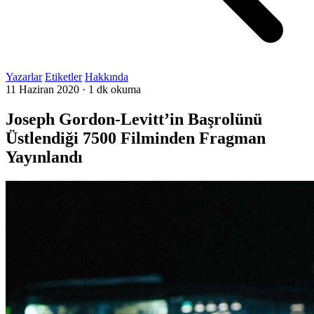
Yazarlar
Etiketler
Hakkında
11 Haziran 2020
·
1 dk okuma
Joseph Gordon-Levitt’in Başrolünü
Üstlendiği 7500 Filminden Fragman
Yayınlandı