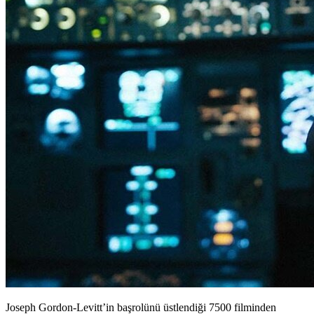
Joseph Gordon-Levitt’in başrolünü üstlendiği 7500 filminden