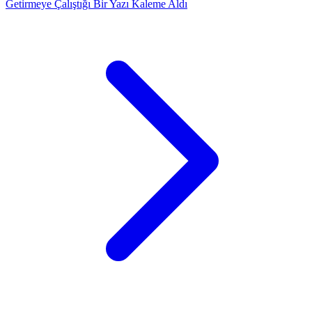
Getirmeye Çalıştığı Bir Yazı Kaleme Aldı