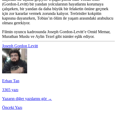
(Gordon-Levitt) bir yandan yolcularının hayatlarını korumaya
çalışırken, bir yandan da daha büyük bir felaketin önüne geçmek
için zor kararlar vermek zorunda kalıyor. Teröristler kokpitin
kapısına dayanırken, Tobias’ın ölüm ile yaşam arasındaki arabulucu
olması gerekiyor.
Filmin oyuncu kadrosunda Joseph Gordon-Levitt’e
Omid Memar,
Murathan Muslu
ve
Aylin Tezel
gibi isimler eşlik ediyor.
Joseph Gordon Levitt
Erhan Tan
3365 yazı
Yazarın diğer yazılarını gör →
Önceki Yazı