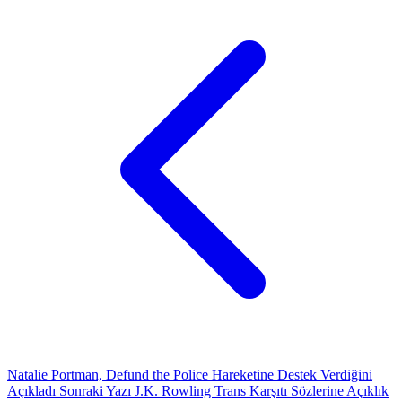
Natalie Portman, Defund the Police Hareketine Destek Verdiğini
Açıkladı
Sonraki Yazı
J.K. Rowling Trans Karşıtı Sözlerine Açıklık