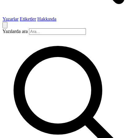
Yazarlar
Etiketler
Hakkında
Yazılarda ara