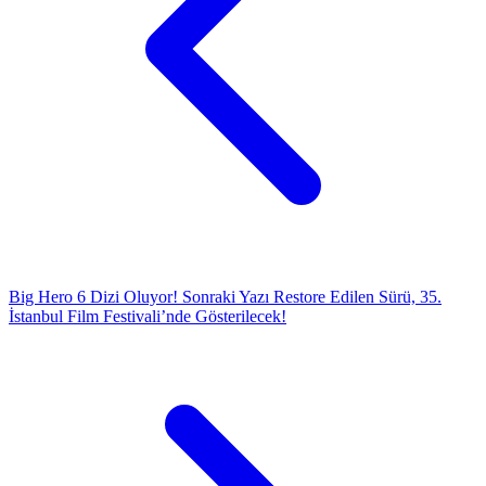
Big Hero 6 Dizi Oluyor!
Sonraki Yazı
Restore Edilen Sürü, 35.
İstanbul Film Festivali’nde Gösterilecek!