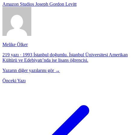
Amazon Studios
Joseph Gordon Levitt
Melike Ölker
219 yazı
·
1993 İstanbul doğumlu. İstanbul Üniversitesi Amerikan
Kültürü ve Edebiyatı’nda ise lisans öğrencisi.
Yazarın diğer yazılarını gör →
Önceki Yazı