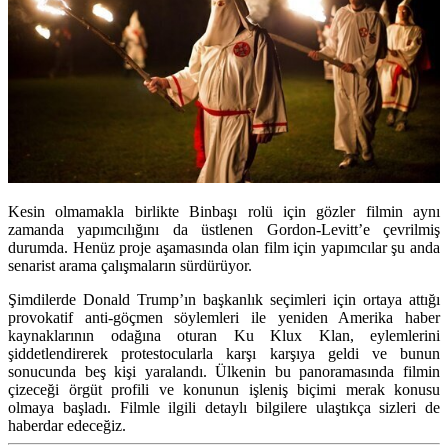
Kesin olmamakla birlikte Binbaşı rolü için gözler filmin aynı
zamanda yapımcılığını da üstlenen Gordon-Levitt’e çevrilmiş
durumda. Henüz proje aşamasında olan film için yapımcılar şu anda
senarist arama çalışmaların sürdürüyor.
Şimdilerde Donald Trump’ın başkanlık seçimleri için ortaya attığı
provokatif anti-göçmen söylemleri ile yeniden Amerika haber
kaynaklarının odağına oturan Ku Klux Klan, eylemlerini
şiddetlendirerek protestocularla karşı karşıya geldi ve bunun
sonucunda beş kişi yaralandı. Ülkenin bu panoramasında filmin
çizeceği örgüt profili ve konunun işleniş biçimi merak konusu
olmaya başladı. Filmle ilgili detaylı bilgilere ulaştıkça sizleri de
haberdar edeceğiz.