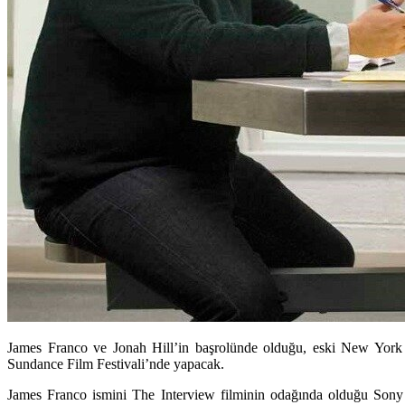
James Franco ve Jonah Hill’in başrolünde olduğu, eski New York 
Sundance Film Festivali’nde yapacak.
James Franco
ismini
The Interview
filminin odağında olduğu Sony 