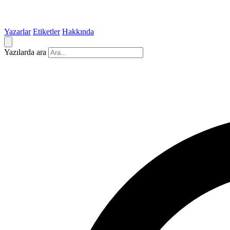
Yazarlar
Etiketler
Hakkında
Yazılarda ara