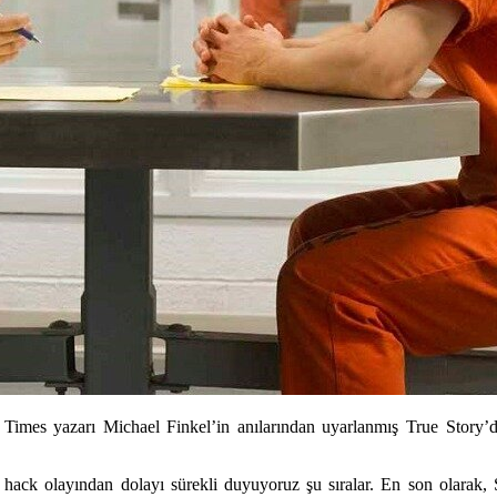
Times yazarı Michael Finkel’in anılarından uyarlanmış True Story’
hack olayından dolayı sürekli duyuyoruz şu sıralar. En son olarak,