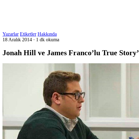
Yazarlar
Etiketler
Hakkında
18 Aralık 2014
·
1 dk okuma
Jonah Hill ve James Franco’lu True Story