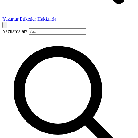
Yazarlar
Etiketler
Hakkında
Yazılarda ara