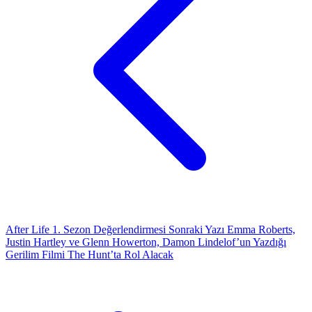
After Life 1. Sezon Değerlendirmesi
Sonraki Yazı
Emma Roberts,
Justin Hartley ve Glenn Howerton, Damon Lindelof’un Yazdığı
Gerilim Filmi The Hunt’ta Rol Alacak