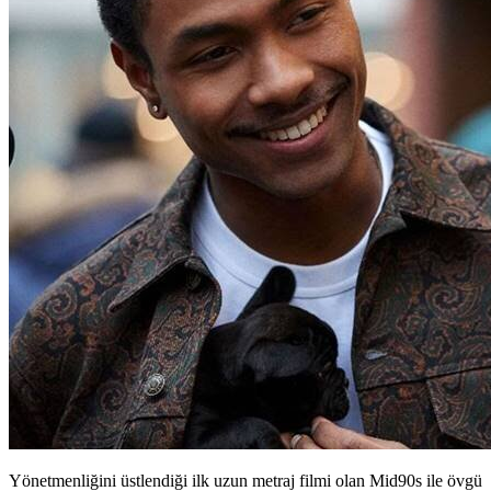
Yönetmenliğini üstlendiği ilk uzun metraj filmi olan Mid90s ile övgü