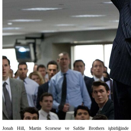
Jonah Hill, Martin Scorsese ve Safdie Brothers işbirliğinde