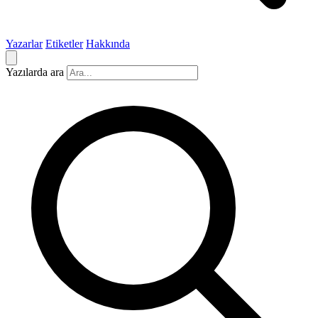
Yazarlar
Etiketler
Hakkında
Yazılarda ara