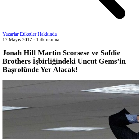
Yazarlar
Etiketler
Hakkında
17 Mayıs 2017
·
1 dk okuma
Jonah Hill Martin Scorsese ve Safdie
Brothers İşbirliğindeki Uncut Gems’in
Başrolünde Yer Alacak!