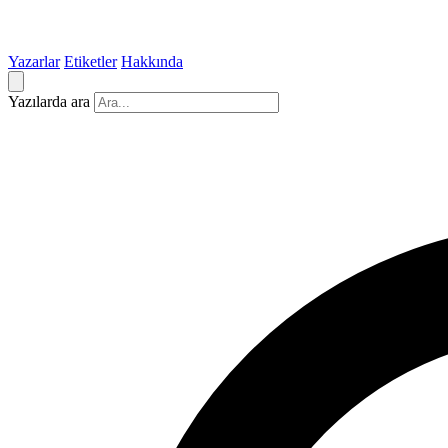
Yazarlar
Etiketler
Hakkında
Yazılarda ara