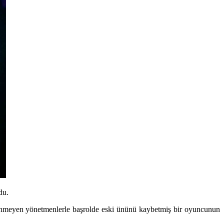
du.
 bilinmeyen yönetmenlerle başrolde eski ününü kaybetmiş bir oyuncunun