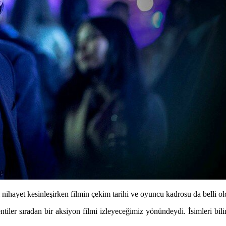
 nihayet kesinleşirken filmin çekim tarihi ve oyuncu kadrosu da belli ol
lentiler sıradan bir aksiyon filmi izleyeceğimiz yönündeydi. İsimleri