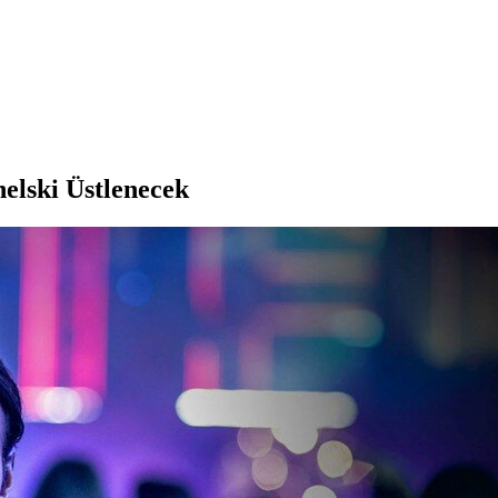
elski Üstlenecek