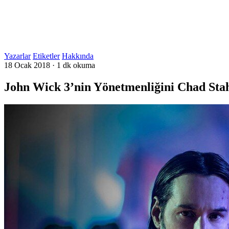
Yazarlar
Etiketler
Hakkında
18 Ocak 2018
·
1 dk okuma
John Wick 3’nin Yönetmenliğini Chad Stah