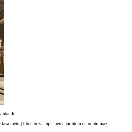
ınlandı.
ve kısa metraj filme imza atıp sinema tarihinin en unutulmaz