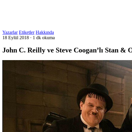
Yazarlar
Etiketler
Hakkında
18 Eylül 2018
·
1 dk okuma
John C. Reilly ve Steve Coogan’lı Stan & 