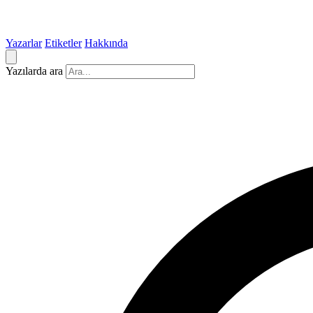
Yazarlar
Etiketler
Hakkında
Yazılarda ara