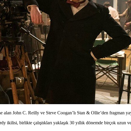
e alan John C. Reilly ve Steve Coogan’lı Stan & Ollie’den fragman yay
rdy
ikilisi, birlikte çalıştıkları yaklaşık 30 yıllık dönemde birçok uzun 