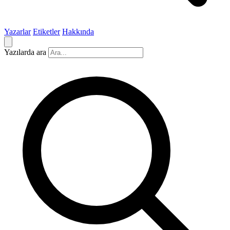
Yazarlar
Etiketler
Hakkında
Yazılarda ara