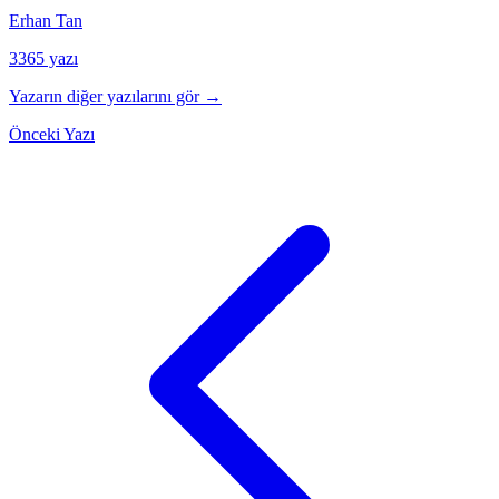
Erhan Tan
3365 yazı
Yazarın diğer yazılarını gör →
Önceki Yazı