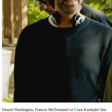
Denzel Washington, Frances McDormand ve Coen Kardeşler’den