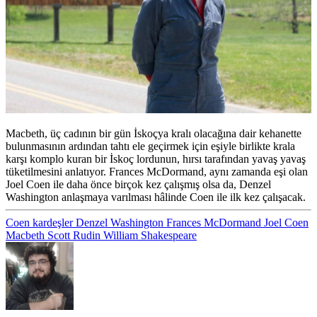
Macbeth, üç cadının bir gün İskoçya kralı olacağına dair kehanette
bulunmasının ardından tahtı ele geçirmek için eşiyle birlikte krala
karşı komplo kuran bir İskoç lordunun, hırsı tarafından yavaş yavaş
tüketilmesini anlatıyor. Frances McDormand, aynı zamanda eşi olan
Joel Coen ile daha önce birçok kez çalışmış olsa da, Denzel
Washington anlaşmaya varılması hâlinde Coen ile ilk kez çalışacak.
Coen kardeşler
Denzel Washington
Frances McDormand
Joel Coen
Macbeth
Scott Rudin
William Shakespeare