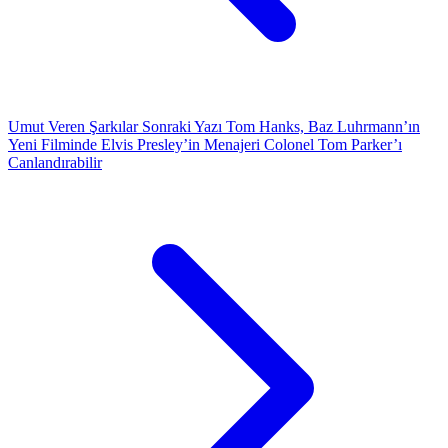
Umut Veren Şarkılar
Sonraki Yazı
Tom Hanks, Baz Luhrmann’ın
Yeni Filminde Elvis Presley’in Menajeri Colonel Tom Parker’ı
Canlandırabilir