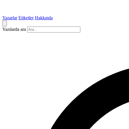
Yazarlar
Etiketler
Hakkında
Yazılarda ara