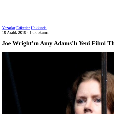
Yazarlar
Etiketler
Hakkında
19 Aralık 2019
·
1 dk okuma
Joe Wright’ın Amy Adams’lı Yeni Filmi 