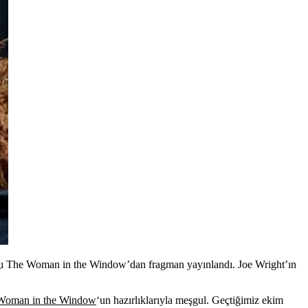
ğı The Woman in the Window’dan fragman yayınlandı. Joe Wright’ın
Woman in the Window
‘un hazırlıklarıyla meşgul. Geçtiğimiz ekim