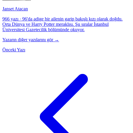
Janset Atacan
966 yazı
·
96'da adige bir ailenin garip bakışlı kızı olarak doğdu.
Orta Dünya ve Harry Potter meraklısı. Şu sıralar İstanbul
Üniversitesi Gazetecilik bölümünde okuyor.
Yazarın diğer yazılarını gör →
Önceki Yazı