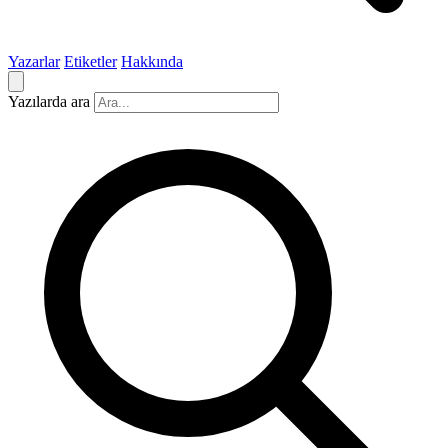
Yazarlar
Etiketler
Hakkında
Yazılarda ara