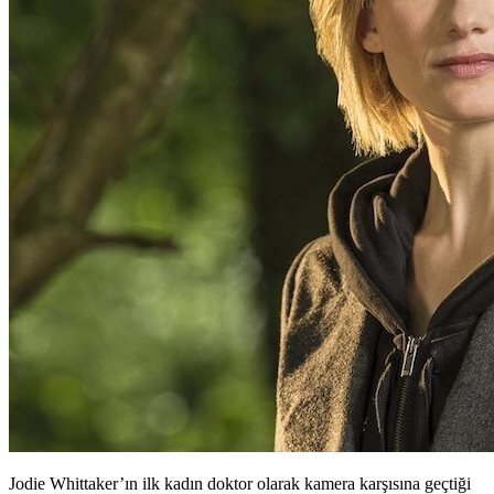
Jodie Whittaker’ın ilk kadın doktor olarak kamera karşısına geçtiği