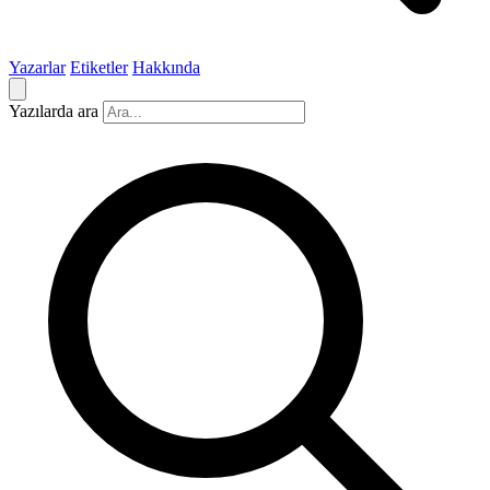
Yazarlar
Etiketler
Hakkında
Yazılarda ara