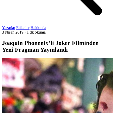
Yazarlar
Etiketler
Hakkında
3 Nisan 2019
·
1 dk okuma
Joaquin Phonenix’li Joker Filminden
Yeni Fragman Yayınlandı