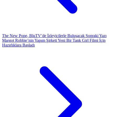
The New Pope, BluTV’de İzleyicilerle Buluşacak
Sonraki Yazı
Margot Robbie’nin Yapım Şirketi Yeni Bir Tank Girl Filmi İçin
Hazırlıklara Başladı