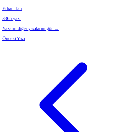
Erhan Tan
3365 yazı
Yazarın diğer yazılarını gör →
Önceki Yazı