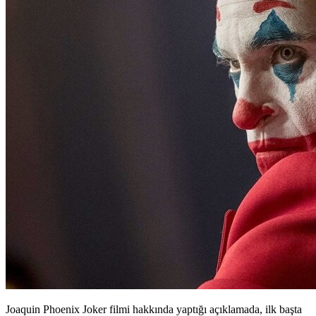
Joaquin Phoenix Joker filmi hakkında yaptığı açıklamada, ilk başta