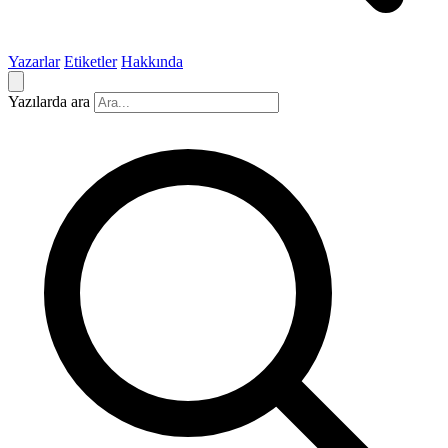
Yazarlar
Etiketler
Hakkında
Yazılarda ara