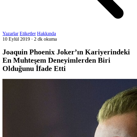
Yazarlar
Etiketler
Hakkında
10 Eylül 2019
·
2 dk okuma
Joaquin Phoenix Joker’ın Kariyerindeki
En Muhteşem Deneyimlerden Biri
Olduğunu İfade Etti