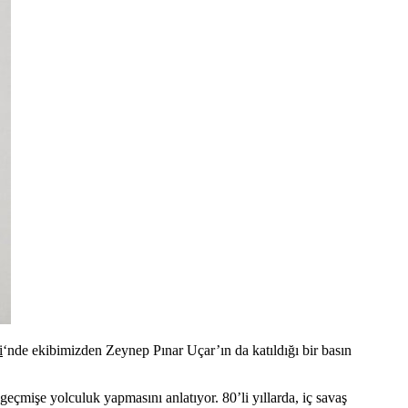
i
‘nde ekibimizden Zeynep Pınar Uçar’ın da katıldığı bir basın
 geçmişe yolculuk yapmasını anlatıyor. 80’li yıllarda, iç savaş