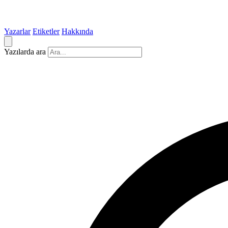
Yazarlar
Etiketler
Hakkında
Yazılarda ara