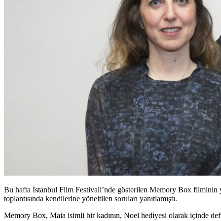
Bu hafta İstanbul Film Festivali’nde gösterilen Memory Box filminin
toplantısında kendilerine yöneltilen soruları yanıtlamıştı.
Memory Box, Maia isimli bir kadının, Noel hediyesi olarak içinde defter