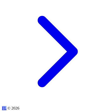
FL
© 2026