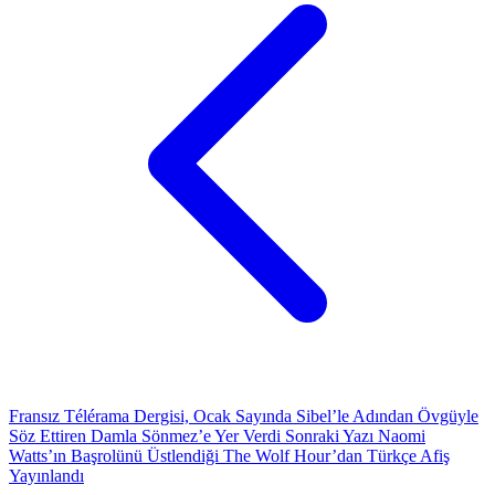
Fransız Télérama Dergisi, Ocak Sayında Sibel’le Adından Övgüyle
Söz Ettiren Damla Sönmez’e Yer Verdi
Sonraki Yazı
Naomi
Watts’ın Başrolünü Üstlendiği The Wolf Hour’dan Türkçe Afiş
Yayınlandı