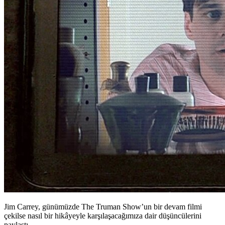
Jim Carrey, günümüzde The Truman Show’un bir devam filmi
çekilse nasıl bir hikâyeyle karşılaşacağımıza dair düşüncülerini
paylaştı.