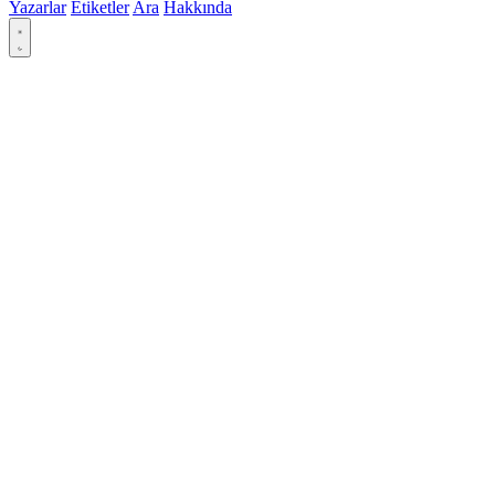
Yazarlar
Etiketler
Ara
Hakkında