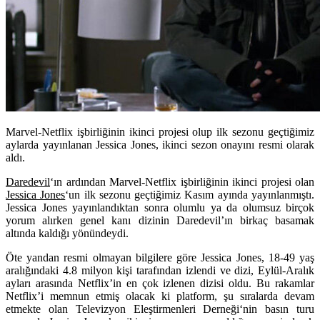
Marvel-Netflix işbirliğinin ikinci projesi olup ilk sezonu geçtiğimiz
aylarda yayınlanan Jessica Jones, ikinci sezon onayını resmi olarak
aldı.
Daredevil
‘ın ardından
Marvel-Netflix
işbirliğinin ikinci projesi olan
Jessica Jones
‘un ilk sezonu geçtiğimiz Kasım ayında yayınlanmıştı.
Jessica Jones yayınlandıktan sonra olumlu ya da olumsuz birçok
yorum alırken genel kanı dizinin Daredevil’ın birkaç basamak
altında kaldığı yönündeydi.
Öte yandan resmi olmayan bilgilere göre Jessica Jones, 18-49 yaş
aralığındaki 4.8 milyon kişi tarafından izlendi ve dizi, Eylül-Aralık
ayları arasında Netflix’in en çok izlenen dizisi oldu. Bu rakamlar
Netflix’i memnun etmiş olacak ki platform, şu sıralarda devam
etmekte olan
Televizyon Eleştirmenleri Derneği
‘nin basın turu