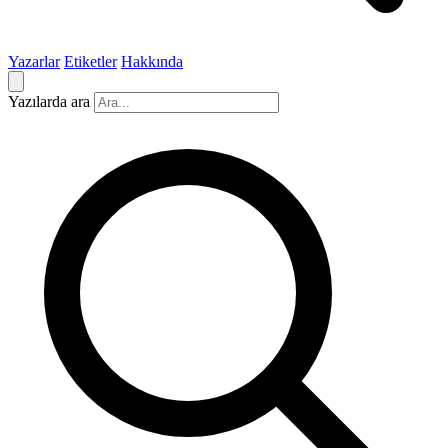
Yazarlar
Etiketler
Hakkında
Yazılarda ara