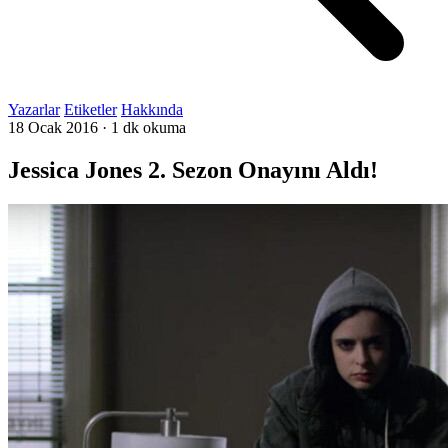
Yazarlar
Etiketler
Hakkında
18 Ocak 2016
·
1 dk okuma
Jessica Jones 2. Sezon Onayını Aldı!