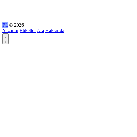
FL
© 2026
Yazarlar
Etiketler
Ara
Hakkında