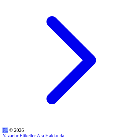
FL
© 2026
Yazarlar
Etiketler
Ara
Hakkında