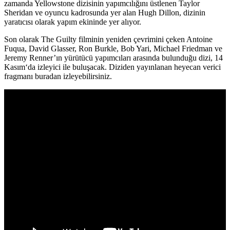
zamanda Yellowstone dizisinin yapımcılığını üstlenen
Taylor
Sheridan
ve oyuncu kadrosunda yer alan
Hugh Dillon
, dizinin
yaratıcısı olarak yapım ekininde yer alıyor.
Son olarak The Guilty filminin yeniden çevrimini çeken
Antoine
Fuqua, David Glasser, Ron Burkle, Bob Yari
,
Michael Friedman
ve
Jeremy Renner’ın yürütücü yapımcıları arasında bulunduğu dizi,
14
Kasım
‘da izleyici ile buluşacak. Diziden yayınlanan heyecan verici
fragmanı buradan izleyebilirsiniz.