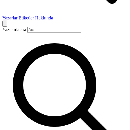
Yazarlar
Etiketler
Hakkında
Yazılarda ara