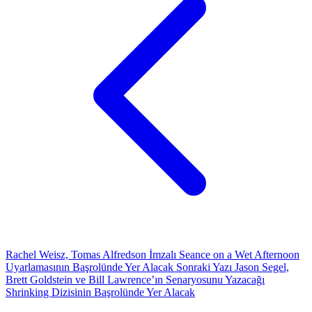
Rachel Weisz, Tomas Alfredson İmzalı Seance on a Wet Afternoon
Uyarlamasının Başrolünde Yer Alacak
Sonraki Yazı
Jason Segel,
Brett Goldstein ve Bill Lawrence’ın Senaryosunu Yazacağı
Shrinking Dizisinin Başrolünde Yer Alacak