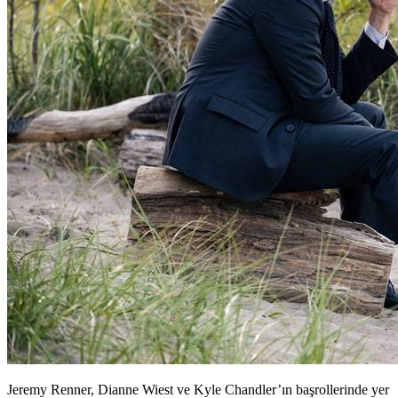
Jeremy Renner, Dianne Wiest ve Kyle Chandler’ın başrollerinde yer