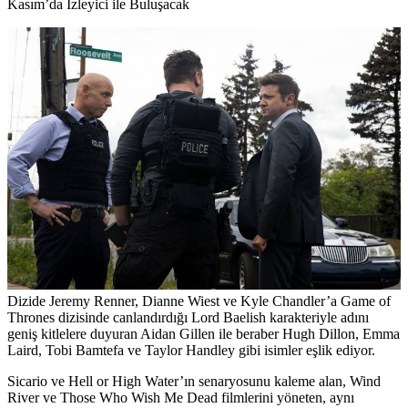
Kasım’da İzleyici ile Buluşacak
Dizide Jeremy Renner, Dianne Wiest ve Kyle Chandler’a Game of
Thrones dizisinde canlandırdığı Lord Baelish karakteriyle adını
geniş kitlelere duyuran
Aidan Gillen
ile beraber
Hugh Dillon, Emma
Laird, Tobi Bamtefa
ve
Taylor Handley
gibi isimler eşlik ediyor.
Sicario ve Hell or High Water’ın senaryosunu kaleme alan, Wind
River ve Those Who Wish Me Dead filmlerini yöneten, aynı