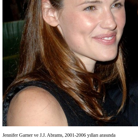
Jennifer Garner ve J.J. Abrams, 2001-2006 yılları arasında