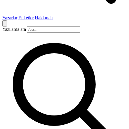
Yazarlar
Etiketler
Hakkında
Yazılarda ara