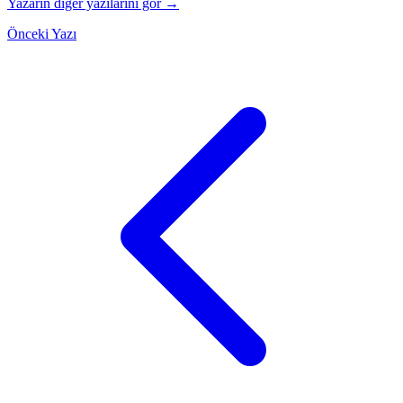
Yazarın diğer yazılarını gör →
Önceki Yazı