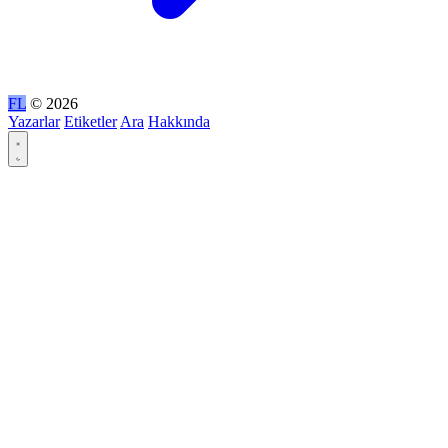
FL
© 2026
Yazarlar
Etiketler
Ara
Hakkında