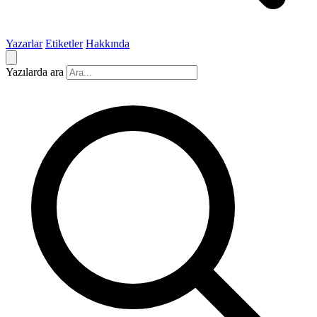
Yazarlar
Etiketler
Hakkında
Yazılarda ara