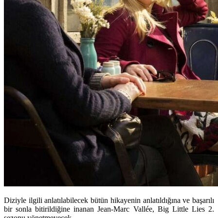
Diziyle ilgili anlatılabilecek bütün hikayenin anlatıldığına ve başarılı
bir sonla bitirildiğine inanan Jean-Marc Vallée, Big Little Lies 2.
sezonu yönetmeyecek.