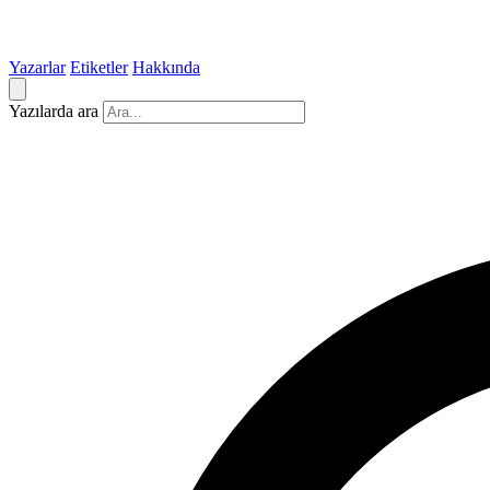
Yazarlar
Etiketler
Hakkında
Yazılarda ara