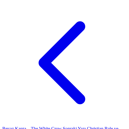
Beyaz Karga – The White Crow
Sonraki Yazı
Christian Bale ve