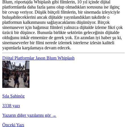
Blum, röportajda Whiplash gibi filmlerin, 10 yıl içinde dijital
platformlarda daha fazla şansı olup olmadıkları sorusuna ise ilginç
bir cevap veriyor. Düşük bütçeli filmlerin, bir sinemada izleyiciyle
buluşabileceklerini ancak dijitalde yayınlandıkları takdirde o
platformun kalkınmasını sağlayacaklarını düşünüyor. Birçok
sinemasever için bağımsız filmleri yalnızca dijitalde izleme fikri çok
üzücü bir düşünce. Bununla birlikte sektörün geleceğinin dijitalde
olduğunu inkâr etmemize de gerek yok. En azından iyi haber şu ki,
sinemaseverler bir filmi nerede izlemek isterlerse izlesin kaliteli
yapımlarla karşılamaya devam edecek.
Dijital Platformlar
Jason Blum
Whiplash
Sıla Şahinöz
3338 yazı
Yazarın diğer yazılarını gör →
Önceki Yazı