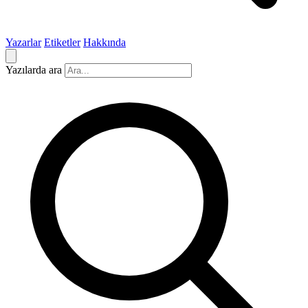
Yazarlar
Etiketler
Hakkında
Yazılarda ara