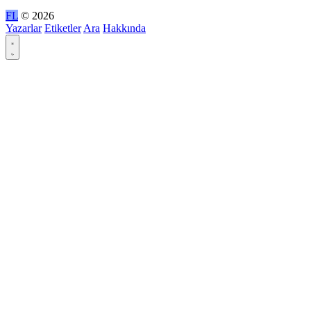
FL
© 2026
Yazarlar
Etiketler
Ara
Hakkında