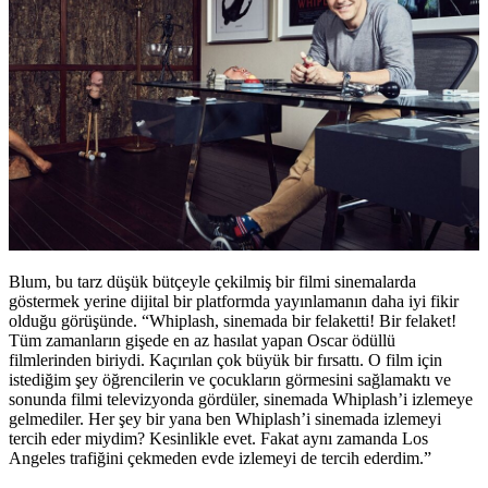
Blum, bu tarz düşük bütçeyle çekilmiş bir filmi sinemalarda
göstermek yerine dijital bir platformda yayınlamanın daha iyi fikir
olduğu görüşünde. “Whiplash, sinemada bir felaketti! Bir felaket!
Tüm zamanların gişede en az hasılat yapan Oscar ödüllü
filmlerinden biriydi. Kaçırılan çok büyük bir fırsattı. O film için
istediğim şey öğrencilerin ve çocukların görmesini sağlamaktı ve
sonunda filmi televizyonda gördüler, sinemada Whiplash’i izlemeye
gelmediler. Her şey bir yana ben Whiplash’i sinemada izlemeyi
tercih eder miydim? Kesinlikle evet. Fakat aynı zamanda Los
Angeles trafiğini çekmeden evde izlemeyi de tercih ederdim.”