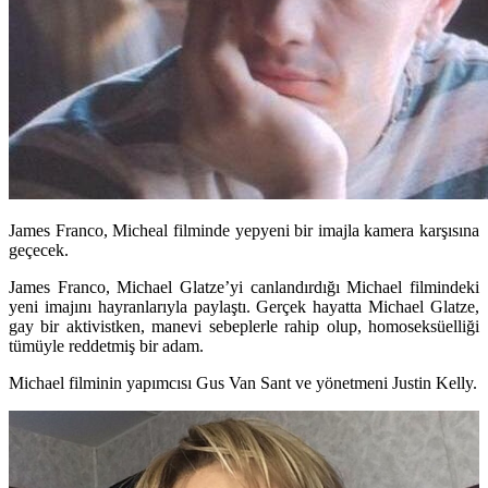
James Franco, Micheal filminde yepyeni bir imajla kamera karşısına
geçecek.
James Franco,
Michael Glatze’yi canlandırdığı
Michael
filmindeki
yeni imajını hayranlarıyla paylaştı. Gerçek hayatta
Michael Glatze
,
gay bir aktivistken, manevi sebeplerle rahip olup, homoseksüelliği
tümüyle reddetmiş bir adam.
Michael
filminin yapımcısı
Gus Van Sant
ve yönetmeni
Justin Kelly.