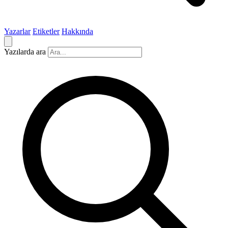
Yazarlar
Etiketler
Hakkında
Yazılarda ara