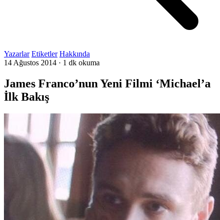
Yazarlar
Etiketler
Hakkında
14 Ağustos 2014
·
1 dk okuma
James Franco’nun Yeni Filmi ‘Michael’a
İlk Bakış