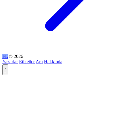
FL
© 2026
Yazarlar
Etiketler
Ara
Hakkında