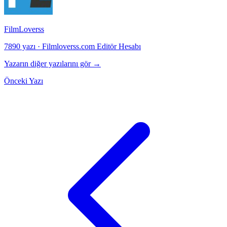
FilmLoverss
7890 yazı
·
Filmloverss.com Editör Hesabı
Yazarın diğer yazılarını gör →
Önceki Yazı