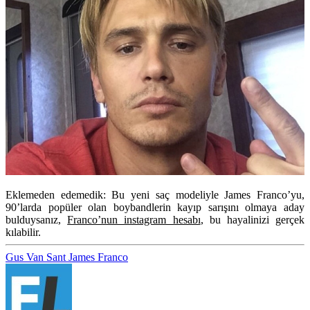
Eklemeden edemedik: Bu yeni saç modeliyle James Franco’yu,
90’larda popüler olan boybandlerin kayıp sarışını olmaya aday
bulduysanız,
Franco’nun instagram hesabı
, bu hayalinizi gerçek
kılabilir.
Gus Van Sant
James Franco