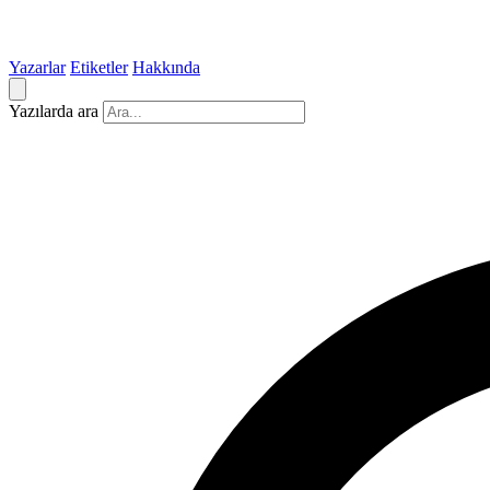
Yazarlar
Etiketler
Hakkında
Yazılarda ara