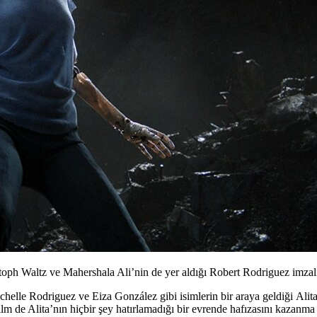
oph Waltz ve Mahershala Ali’nin de yer aldığı Robert Rodriguez imzalı
chelle Rodriguez
ve
Eiza González
gibi isimlerin bir araya geldiği
Alit
m de Alita’nın hiçbir şey hatırlamadığı bir evrende hafızasını kazanma 