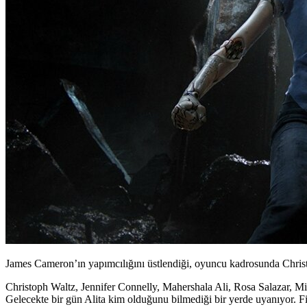
James Cameron’ın yapımcılığını üstlendiği, oyuncu kadrosunda Christ
Christoph Waltz
,
Jennifer Connelly
,
Mahershala Ali
,
Rosa Salazar
,
Mi
Gelecekte bir gün Alita kim olduğunu bilmediği bir yerde uyanıyor. Fil